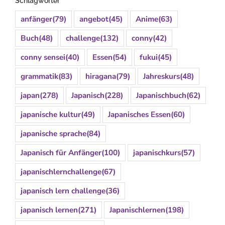
Schlagwörter
anfänger
(79)
angebot
(45)
Anime
(63)
Buch
(48)
challenge
(132)
conny
(42)
conny sensei
(40)
Essen
(54)
fukui
(45)
grammatik
(83)
hiragana
(79)
Jahreskurs
(48)
japan
(278)
Japanisch
(228)
Japanischbuch
(62)
japanische kultur
(49)
Japanisches Essen
(60)
japanische sprache
(84)
Japanisch für Anfänger
(100)
japanischkurs
(57)
japanischlernchallenge
(67)
japanisch lern challenge
(36)
japanisch lernen
(271)
Japanischlernen
(198)