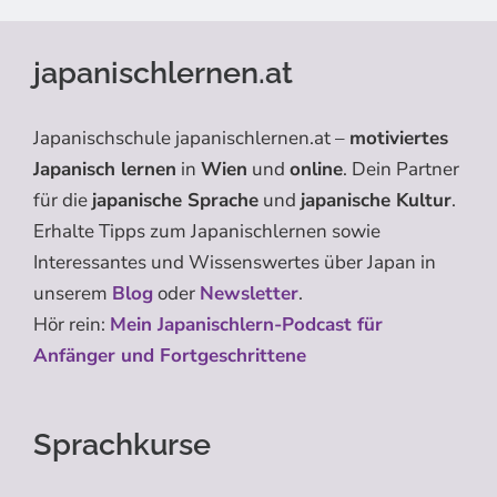
japanischlernen.at
Japanischschule japanischlernen.at –
motiviertes
Japanisch lernen
in
Wien
und
online
. Dein Partner
für die
japanische Sprache
und
japanische Kultur
.
Erhalte Tipps zum Japanischlernen sowie
Interessantes und Wissenswertes über Japan in
unserem
Blog
oder
Newsletter
.
Hör rein:
Mein Japanischlern-Podcast für
Anfänger und Fortgeschrittene
Sprachkurse