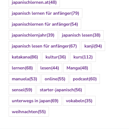
japanischlernen.at
(48)
japanisch lernen für anfänger
(79)
japanischlernen für anfänger
(54)
japanischlernjahr
(39)
japanisch lesen
(38)
japanisch lesen für anfänger
(67)
kanji
(94)
katakana
(86)
kultur
(36)
kurs
(112)
lernen
(68)
lesen
(44)
Manga
(48)
manuela
(53)
online
(55)
podcast
(60)
sensei
(59)
starter-japanisch
(56)
unterwegs in japan
(69)
vokabeln
(35)
weihnachten
(55)