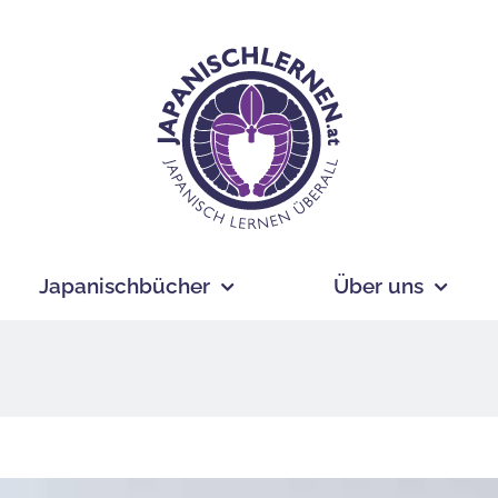
Japanischbücher
Über uns