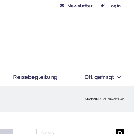
Newsletter
Login
Reisebegleitung
Oft gefragt
Startseite
Schlagwort:
Dōjō
Suche