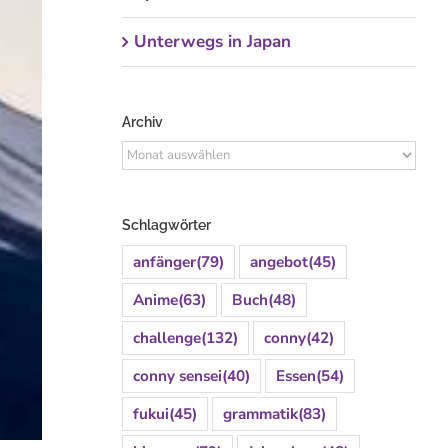
Unterwegs in Japan
Archiv
Archiv
Schlagwörter
anfänger
(79)
angebot
(45)
Anime
(63)
Buch
(48)
challenge
(132)
conny
(42)
conny sensei
(40)
Essen
(54)
fukui
(45)
grammatik
(83)