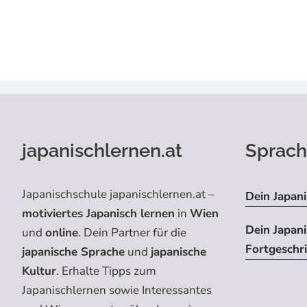
japanischlernen.at
Sprach
Japanischschule japanischlernen.at –
Dein Japani
motiviertes Japanisch lernen
in
Wien
Dein Japan
und
online
. Dein Partner für die
Fortgeschr
japanische Sprache
und
japanische
Kultur
. Erhalte Tipps zum
Japanischlernen sowie Interessantes