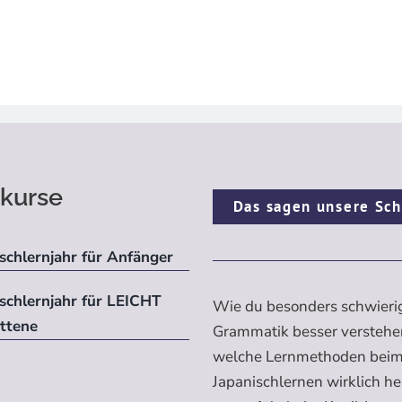
kurse
Das sagen unsere Sch
schlernjahr für Anfänger
ischlernjahr für LEICHT
Wie du besonders schwieri
ittene
Grammatik besser verstehe
welche Lernmethoden bei
Japanischlernen wirklich h