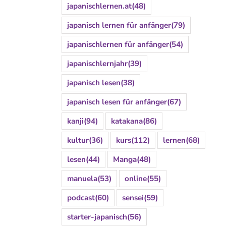
japanischlernen.at
(48)
japanisch lernen für anfänger
(79)
japanischlernen für anfänger
(54)
japanischlernjahr
(39)
japanisch lesen
(38)
japanisch lesen für anfänger
(67)
kanji
(94)
katakana
(86)
kultur
(36)
kurs
(112)
lernen
(68)
lesen
(44)
Manga
(48)
manuela
(53)
online
(55)
podcast
(60)
sensei
(59)
starter-japanisch
(56)