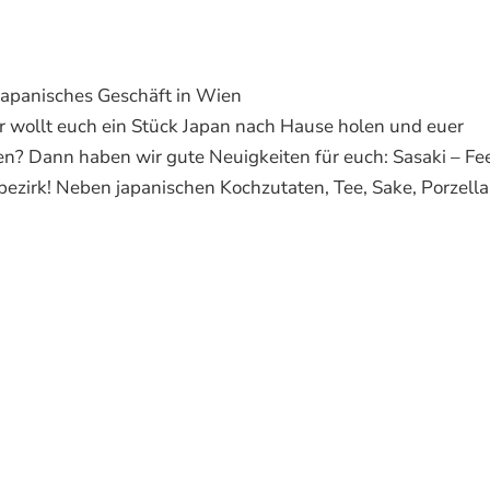
 japanisches Geschäft in Wien
wollt euch ein Stück Japan nach Hause holen und euer
n? Dann haben wir gute Neuigkeiten für euch: Sasaki – Fe
zirk! Neben japanischen Kochzutaten, Tee, Sake, Porzellan 