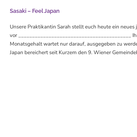
Sasaki – Feel Japan
Unsere Praktikantin Sarah stellt euch heute ein neues
vor _________________________________________ Ihr 
Monatsgehalt wartet nur darauf, ausgegeben zu werde
Japan bereichert seit Kurzem den 9. Wiener Gemeindebe