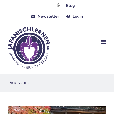
Zum
Blog
Inhalt
Newsletter
Login
springen
Dinosaurier