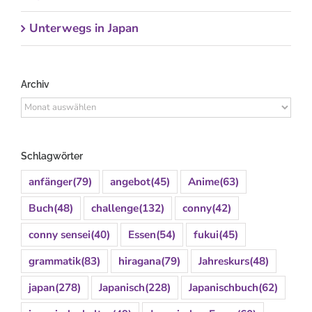
Unterwegs in Japan
Archiv
Archiv
Schlagwörter
anfänger
(79)
angebot
(45)
Anime
(63)
Buch
(48)
challenge
(132)
conny
(42)
conny sensei
(40)
Essen
(54)
fukui
(45)
grammatik
(83)
hiragana
(79)
Jahreskurs
(48)
japan
(278)
Japanisch
(228)
Japanischbuch
(62)