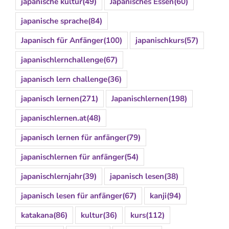
japanische kultur
(49)
Japanisches Essen
(60)
japanische sprache
(84)
Japanisch für Anfänger
(100)
japanischkurs
(57)
japanischlernchallenge
(67)
japanisch lern challenge
(36)
japanisch lernen
(271)
Japanischlernen
(198)
japanischlernen.at
(48)
japanisch lernen für anfänger
(79)
japanischlernen für anfänger
(54)
japanischlernjahr
(39)
japanisch lesen
(38)
japanisch lesen für anfänger
(67)
kanji
(94)
katakana
(86)
kultur
(36)
kurs
(112)