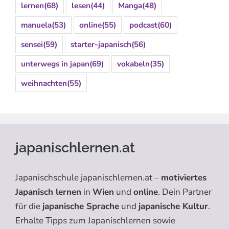
lernen
(68)
lesen
(44)
Manga
(48)
manuela
(53)
online
(55)
podcast
(60)
sensei
(59)
starter-japanisch
(56)
unterwegs in japan
(69)
vokabeln
(35)
weihnachten
(55)
japanischlernen.at
Japanischschule japanischlernen.at –
motiviertes
Japanisch lernen
in
Wien
und
online
. Dein Partner
für die
japanische Sprache
und
japanische Kultur
.
Erhalte Tipps zum Japanischlernen sowie