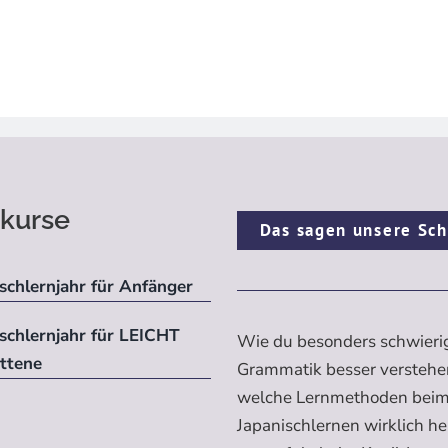
kurse
Das sagen unsere Sch
schlernjahr für Anfänger
ischlernjahr für LEICHT
Wie du besonders schwieri
ittene
Grammatik besser verstehe
welche Lernmethoden bei
Japanischlernen wirklich h