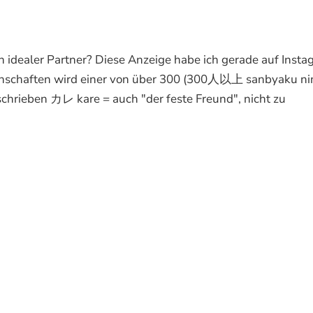
er Partner? Diese Anzeige habe ich gerade auf Insta
nschaften wird einer von über 300 (300人以上 sanbyaku nin
schrieben カレ kare = auch "der feste Freund", nicht zu