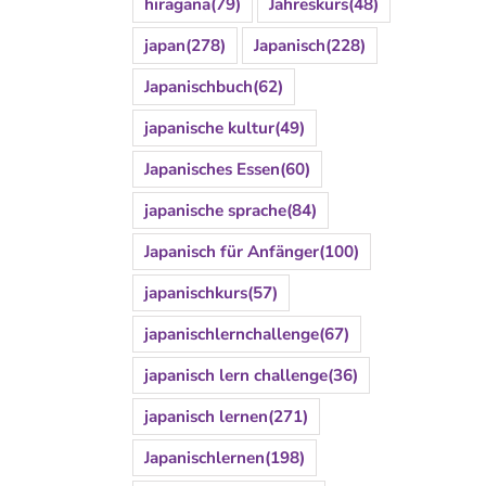
hiragana
(79)
Jahreskurs
(48)
japan
(278)
Japanisch
(228)
Japanischbuch
(62)
japanische kultur
(49)
Japanisches Essen
(60)
japanische sprache
(84)
Japanisch für Anfänger
(100)
japanischkurs
(57)
japanischlernchallenge
(67)
japanisch lern challenge
(36)
japanisch lernen
(271)
Japanischlernen
(198)