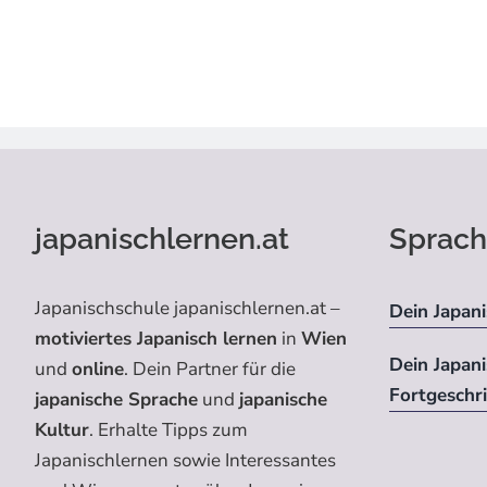
japanischlernen.at
Sprach
Japanischschule japanischlernen.at –
Dein Japani
motiviertes Japanisch lernen
in
Wien
Dein Japan
und
online
. Dein Partner für die
Fortgeschr
japanische Sprache
und
japanische
Kultur
. Erhalte Tipps zum
Japanischlernen sowie Interessantes