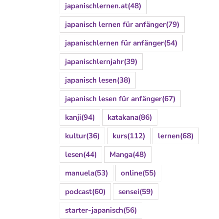
japanischlernen.at
(48)
japanisch lernen für anfänger
(79)
japanischlernen für anfänger
(54)
japanischlernjahr
(39)
japanisch lesen
(38)
japanisch lesen für anfänger
(67)
kanji
(94)
katakana
(86)
kultur
(36)
kurs
(112)
lernen
(68)
lesen
(44)
Manga
(48)
manuela
(53)
online
(55)
podcast
(60)
sensei
(59)
starter-japanisch
(56)