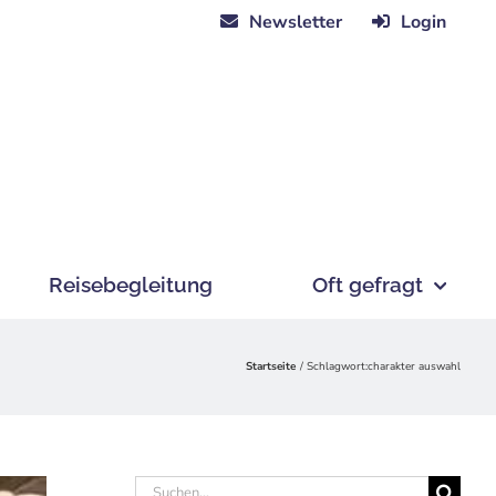
Newsletter
Login
Reisebegleitung
Oft gefragt
Startseite
Schlagwort:
charakter auswahl
Suche