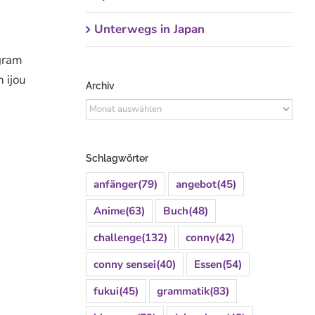
Unterwegs in Japan
gram
 ijou
Archiv
Archiv
Schlagwörter
anfänger
(79)
angebot
(45)
Anime
(63)
Buch
(48)
challenge
(132)
conny
(42)
conny sensei
(40)
Essen
(54)
fukui
(45)
grammatik
(83)