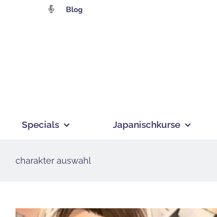
Zum
Blog
Inhalt
springen
Specials
Japanischkurse
charakter auswahl