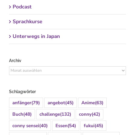
Podcast
Sprachkurse
Unterwegs in Japan
Archiv
Archiv
Schlagwörter
anfänger
(79)
angebot
(45)
Anime
(63)
Buch
(48)
challenge
(132)
conny
(42)
conny sensei
(40)
Essen
(54)
fukui
(45)