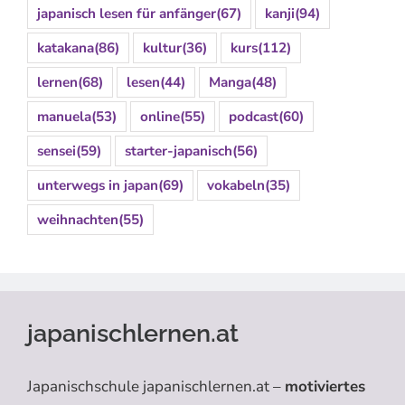
japanisch lesen für anfänger
(67)
kanji
(94)
katakana
(86)
kultur
(36)
kurs
(112)
lernen
(68)
lesen
(44)
Manga
(48)
manuela
(53)
online
(55)
podcast
(60)
sensei
(59)
starter-japanisch
(56)
unterwegs in japan
(69)
vokabeln
(35)
weihnachten
(55)
japanischlernen.at
Japanischschule japanischlernen.at –
motiviertes