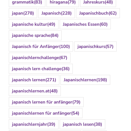
grammatik
(83)
hiragana
(79)
Jahreskurs
(48)
japan
(278)
Japanisch
(228)
Japanischbuch
(62)
japanische kultur
(49)
Japanisches Essen
(60)
japanische sprache
(84)
Japanisch für Anfänger
(100)
japanischkurs
(57)
japanischlernchallenge
(67)
japanisch lern challenge
(36)
japanisch lernen
(271)
Japanischlernen
(198)
japanischlernen.at
(48)
japanisch lernen für anfänger
(79)
japanischlernen für anfänger
(54)
japanischlernjahr
(39)
japanisch lesen
(38)