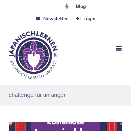
Zum
Blog
Inhalt
Newsletter
Login
springen
challenge für anfänger