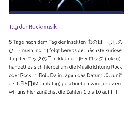
Tag der Rockmusik
5 Tage nach dem Tag der Insekten 虫の日 むしの
ひ (mushi no hi) folgt bereits der nächste kuriose
Tag:der ロックの日(rokku no hi)Bei ロック (rokku)
handelt es sich hierbei um die Musikrichtung Rock
oder Rock ‘n‘ Roll. Da in Japan das Datum „9. Juni“
als 6月9日(Monat/Tag) geschrieben wird, müssen
wir uns hier zunächst die Zahlen 1 bis 10 auf [...]