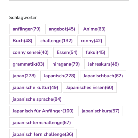
Schlagwörter
anfänger
(79)
angebot
(45)
Anime
(63)
Buch
(48)
challenge
(132)
conny
(42)
conny sensei
(40)
Essen
(54)
fukui
(45)
grammatik
(83)
hiragana
(79)
Jahreskurs
(48)
japan
(278)
Japanisch
(228)
Japanischbuch
(62)
japanische kultur
(49)
Japanisches Essen
(60)
japanische sprache
(84)
Japanisch für Anfänger
(100)
japanischkurs
(57)
japanischlernchallenge
(67)
japanisch lern challenge
(36)