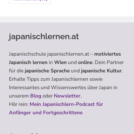
japanischlernen.at
Japanischschule japanischlernen.at –
motiviertes
Japanisch lernen
in
Wien
und
online
. Dein Partner
für die
japanische Sprache
und
japanische Kultur
.
Erhalte Tipps zum Japanischlernen sowie
Interessantes und Wissenswertes über Japan in
unserem
Blog
oder
Newsletter
.
Hör rein:
Mein Japanischlern-Podcast für
Anfänger und Fortgeschrittene