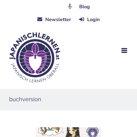
Zum
Blog
Inhalt
Newsletter
Login
springen
buchversion