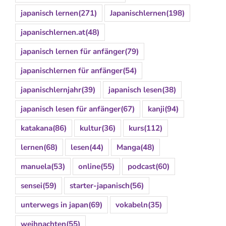
japanisch lernen
(271)
Japanischlernen
(198)
japanischlernen.at
(48)
japanisch lernen für anfänger
(79)
japanischlernen für anfänger
(54)
japanischlernjahr
(39)
japanisch lesen
(38)
japanisch lesen für anfänger
(67)
kanji
(94)
katakana
(86)
kultur
(36)
kurs
(112)
lernen
(68)
lesen
(44)
Manga
(48)
manuela
(53)
online
(55)
podcast
(60)
sensei
(59)
starter-japanisch
(56)
unterwegs in japan
(69)
vokabeln
(35)
weihnachten
(55)