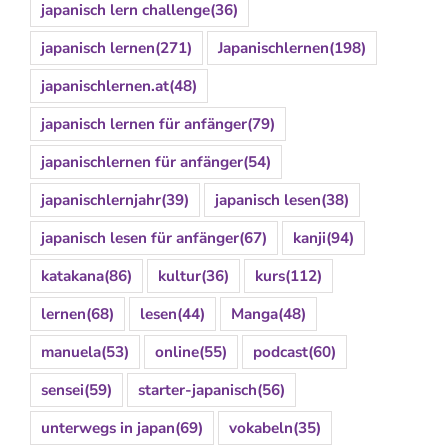
japanisch lern challenge
(36)
japanisch lernen
(271)
Japanischlernen
(198)
japanischlernen.at
(48)
japanisch lernen für anfänger
(79)
japanischlernen für anfänger
(54)
japanischlernjahr
(39)
japanisch lesen
(38)
japanisch lesen für anfänger
(67)
kanji
(94)
katakana
(86)
kultur
(36)
kurs
(112)
lernen
(68)
lesen
(44)
Manga
(48)
manuela
(53)
online
(55)
podcast
(60)
sensei
(59)
starter-japanisch
(56)
unterwegs in japan
(69)
vokabeln
(35)