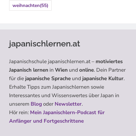
weihnachten
(55)
japanischlernen.at
Japanischschule japanischlernen.at –
motiviertes
Japanisch lernen
in
Wien
und
online
. Dein Partner
für die
japanische Sprache
und
japanische Kultur
.
Erhalte Tipps zum Japanischlernen sowie
Interessantes und Wissenswertes über Japan in
unserem
Blog
oder
Newsletter
.
Hör rein:
Mein Japanischlern-Podcast für
Anfänger und Fortgeschrittene