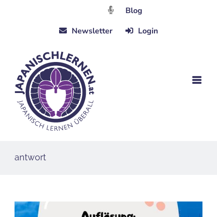
Zum
Blog
Inhalt
Newsletter
Login
springen
antwort