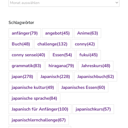
Archiv
Schlagwörter
anfänger
(79)
angebot
(45)
Anime
(63)
Buch
(48)
challenge
(132)
conny
(42)
conny sensei
(40)
Essen
(54)
fukui
(45)
grammatik
(83)
hiragana
(79)
Jahreskurs
(48)
japan
(278)
Japanisch
(228)
Japanischbuch
(62)
japanische kultur
(49)
Japanisches Essen
(60)
japanische sprache
(84)
Japanisch für Anfänger
(100)
japanischkurs
(57)
japanischlernchallenge
(67)