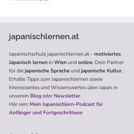
japanischlernen.at
Japanischschule japanischlernen.at –
motiviertes
Japanisch lernen
in
Wien
und
online
. Dein Partner
für die
japanische Sprache
und
japanische Kultur
.
Erhalte Tipps zum Japanischlernen sowie
Interessantes und Wissenswertes über Japan in
unserem
Blog
oder
Newsletter
.
Hör rein:
Mein Japanischlern-Podcast für
Anfänger und Fortgeschrittene