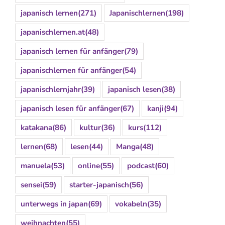
japanisch lernen
(271)
Japanischlernen
(198)
japanischlernen.at
(48)
japanisch lernen für anfänger
(79)
japanischlernen für anfänger
(54)
japanischlernjahr
(39)
japanisch lesen
(38)
japanisch lesen für anfänger
(67)
kanji
(94)
katakana
(86)
kultur
(36)
kurs
(112)
lernen
(68)
lesen
(44)
Manga
(48)
manuela
(53)
online
(55)
podcast
(60)
sensei
(59)
starter-japanisch
(56)
unterwegs in japan
(69)
vokabeln
(35)
weihnachten
(55)