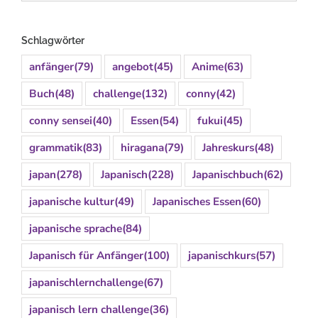
Schlagwörter
anfänger
(79)
angebot
(45)
Anime
(63)
Buch
(48)
challenge
(132)
conny
(42)
conny sensei
(40)
Essen
(54)
fukui
(45)
grammatik
(83)
hiragana
(79)
Jahreskurs
(48)
japan
(278)
Japanisch
(228)
Japanischbuch
(62)
japanische kultur
(49)
Japanisches Essen
(60)
japanische sprache
(84)
Japanisch für Anfänger
(100)
japanischkurs
(57)
japanischlernchallenge
(67)
japanisch lern challenge
(36)