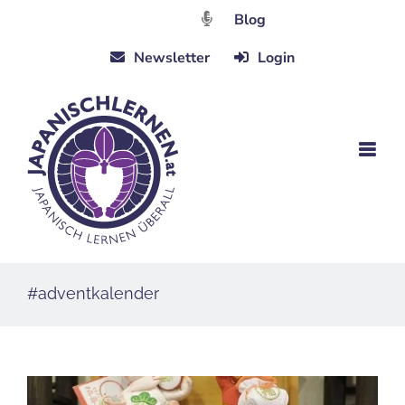
Zum
Blog
Inhalt
Newsletter
Login
springen
#adventkalender