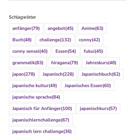
Schlagwörter
anfänger
(79)
angebot
(45)
Anime
(63)
Buch
(48)
challenge
(132)
conny
(42)
conny sensei
(40)
Essen
(54)
fukui
(45)
grammatik
(83)
hiragana
(79)
Jahreskurs
(48)
japan
(278)
Japanisch
(228)
Japanischbuch
(62)
japanische kultur
(49)
Japanisches Essen
(60)
japanische sprache
(84)
Japanisch für Anfänger
(100)
japanischkurs
(57)
japanischlernchallenge
(67)
japanisch lern challenge
(36)