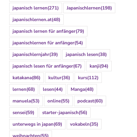
japanisch lernen
(271)
Japanischlernen
(198)
japanischlernen.at
(48)
japanisch lernen für anfänger
(79)
japanischlernen für anfänger
(54)
japanischlernjahr
(39)
japanisch lesen
(38)
japanisch lesen für anfänger
(67)
kanji
(94)
katakana
(86)
kultur
(36)
kurs
(112)
lernen
(68)
lesen
(44)
Manga
(48)
manuela
(53)
online
(55)
podcast
(60)
sensei
(59)
starter-japanisch
(56)
unterwegs in japan
(69)
vokabeln
(35)
weihnachten
(55)