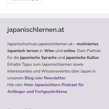
japanischlernen.at
Japanischschule japanischlernen.at –
motiviertes
Japanisch lernen
in
Wien
und
online
. Dein Partner
für die
japanische Sprache
und
japanische Kultur
.
Erhalte Tipps zum Japanischlernen sowie
Interessantes und Wissenswertes über Japan in
unserem
Blog
oder
Newsletter
.
Hör rein:
Mein Japanischlern-Podcast für
Anfänger und Fortgeschrittene