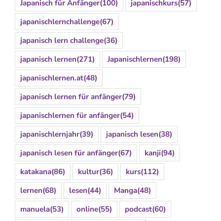
Japanisch für Anfänger
(100)
japanischkurs
(57)
japanischlernchallenge
(67)
japanisch lern challenge
(36)
japanisch lernen
(271)
Japanischlernen
(198)
japanischlernen.at
(48)
japanisch lernen für anfänger
(79)
japanischlernen für anfänger
(54)
japanischlernjahr
(39)
japanisch lesen
(38)
japanisch lesen für anfänger
(67)
kanji
(94)
katakana
(86)
kultur
(36)
kurs
(112)
lernen
(68)
lesen
(44)
Manga
(48)
manuela
(53)
online
(55)
podcast
(60)