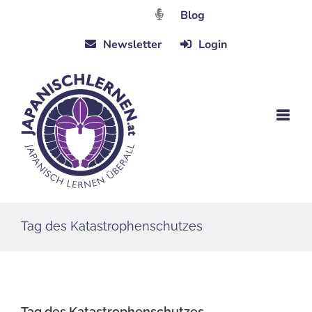
Zum
Blog
Inhalt
Newsletter
Login
springen
Tag des Katastrophenschutzes
Tag des Katastrophenschutzes