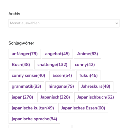
Archiv
Archiv
Schlagwörter
anfänger
(79)
angebot
(45)
Anime
(63)
Buch
(48)
challenge
(132)
conny
(42)
conny sensei
(40)
Essen
(54)
fukui
(45)
grammatik
(83)
hiragana
(79)
Jahreskurs
(48)
japan
(278)
Japanisch
(228)
Japanischbuch
(62)
japanische kultur
(49)
Japanisches Essen
(60)
japanische sprache
(84)