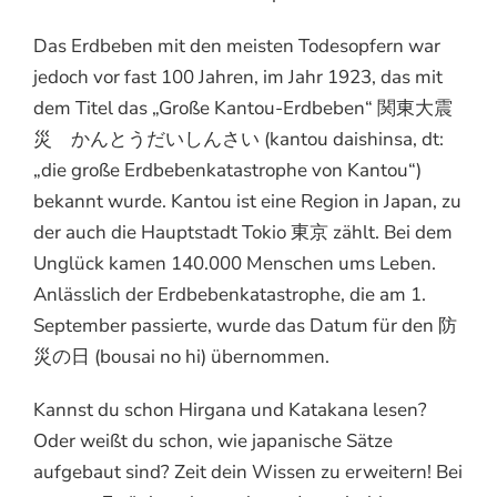
Das Erdbeben mit den meisten Todesopfern war
jedoch vor fast 100 Jahren, im Jahr 1923, das mit
dem Titel das „Große Kantou-Erdbeben“ 関東大震
災 かんとうだいしんさい (kantou daishinsa, dt:
„die große Erdbebenkatastrophe von Kantou“)
bekannt wurde. Kantou ist eine Region in Japan, zu
der auch die Hauptstadt Tokio 東京 zählt. Bei dem
Unglück kamen 140.000 Menschen ums Leben.
Anlässlich der Erdbebenkatastrophe, die am 1.
September passierte, wurde das Datum für den 防
災の日 (bousai no hi) übernommen.
Kannst du schon Hirgana und Katakana lesen?
Oder weißt du schon, wie japanische Sätze
aufgebaut sind? Zeit dein Wissen zu erweitern! Bei