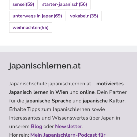
sensei
(59)
starter-japanisch
(56)
unterwegs in japan
(69)
vokabeln
(35)
weihnachten
(55)
japanischlernen.at
Japanischschule japanischlernen.at –
motiviertes
Japanisch lernen
in
Wien
und
online
. Dein Partner
für die
japanische Sprache
und
japanische Kultur
.
Erhalte Tipps zum Japanischlernen sowie
Interessantes und Wissenswertes über Japan in
unserem
Blog
oder
Newsletter
.
Hör rein:
Mein Japanischlern-Podcast für