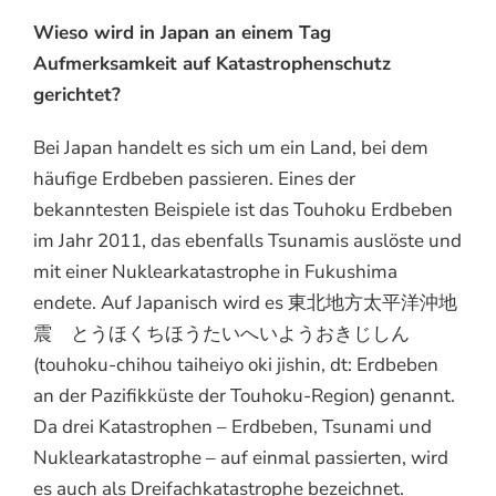
Wieso wird in Japan an einem Tag
Aufmerksamkeit auf Katastrophenschutz
gerichtet?
Bei Japan handelt es sich um ein Land, bei dem
häufige Erdbeben passieren. Eines der
bekanntesten Beispiele ist das Touhoku Erdbeben
im Jahr 2011, das ebenfalls Tsunamis auslöste und
mit einer Nuklearkatastrophe in Fukushima
endete. Auf Japanisch wird es 東北地方太平洋沖地
震 とうほくちほうたいへいようおきじしん
(touhoku-chihou taiheiyo oki jishin, dt: Erdbeben
an der Pazifikküste der Touhoku-Region) genannt.
Da drei Katastrophen – Erdbeben, Tsunami und
Nuklearkatastrophe – auf einmal passierten, wird
es auch als Dreifachkatastrophe bezeichnet.