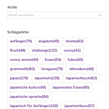
Archiv
Archiv
Schlagwörter
anfänger
(79)
angebot
(45)
Anime
(63)
Buch
(48)
challenge
(132)
conny
(42)
conny sensei
(40)
Essen
(54)
fukui
(45)
grammatik
(83)
hiragana
(79)
Jahreskurs
(48)
japan
(278)
Japanisch
(228)
Japanischbuch
(62)
japanische kultur
(49)
Japanisches Essen
(60)
japanische sprache
(84)
Japanisch für Anfänger
(100)
japanischkurs
(57)