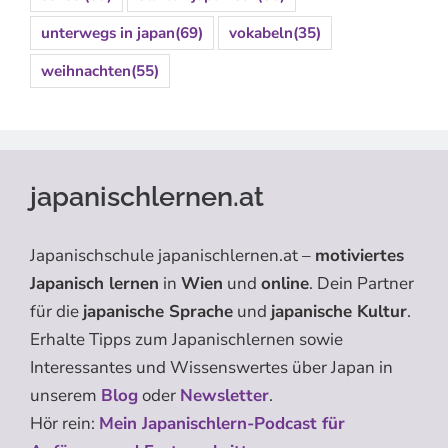
unterwegs in japan
(69)
vokabeln
(35)
weihnachten
(55)
japanischlernen.at
Japanischschule japanischlernen.at –
motiviertes
Japanisch lernen
in
Wien
und
online
. Dein Partner
für die
japanische Sprache
und
japanische Kultur
.
Erhalte Tipps zum Japanischlernen sowie
Interessantes und Wissenswertes über Japan in
unserem
Blog
oder
Newsletter
.
Hör rein:
Mein Japanischlern-Podcast für