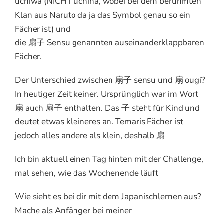
uchiwa (NICHT uchiha, wobei bei dem berühmten
Klan aus Naruto da ja das Symbol genau so ein
Fächer ist) und
die 扇子 Sensu genannten auseinanderklappbaren
Fächer.
Der Unterschied zwischen 扇子 sensu und 扇 ougi?
In heutiger Zeit keiner. Ursprünglich war im Wort
扇 auch 扇子 enthalten. Das 子 steht für Kind und
deutet etwas kleineres an. Temaris Fächer ist
jedoch alles andere als klein, deshalb 扇
Ich bin aktuell einen Tag hinten mit der Challenge,
mal sehen, wie das Wochenende läuft
Wie sieht es bei dir mit dem Japanischlernen aus?
Mache als Anfänger bei meiner