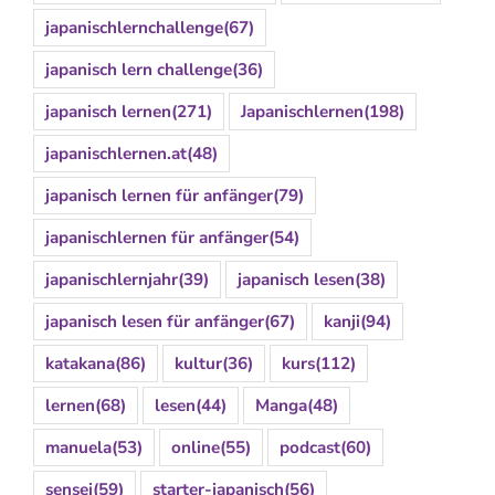
japanischlernchallenge
(67)
japanisch lern challenge
(36)
japanisch lernen
(271)
Japanischlernen
(198)
japanischlernen.at
(48)
japanisch lernen für anfänger
(79)
japanischlernen für anfänger
(54)
japanischlernjahr
(39)
japanisch lesen
(38)
japanisch lesen für anfänger
(67)
kanji
(94)
katakana
(86)
kultur
(36)
kurs
(112)
lernen
(68)
lesen
(44)
Manga
(48)
manuela
(53)
online
(55)
podcast
(60)
sensei
(59)
starter-japanisch
(56)