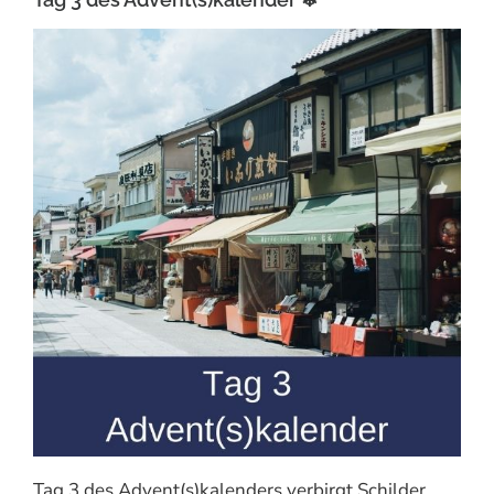
Tag 3 des Advent(s)kalenders verbirgt Schilder