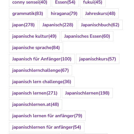
conny sensei
(40)
Essen
(54)
fukui
(45)
grammatik
(83)
hiragana
(79)
Jahreskurs
(48)
japan
(278)
Japanisch
(228)
Japanischbuch
(62)
japanische kultur
(49)
Japanisches Essen
(60)
japanische sprache
(84)
Japanisch für Anfänger
(100)
japanischkurs
(57)
japanischlernchallenge
(67)
japanisch lern challenge
(36)
japanisch lernen
(271)
Japanischlernen
(198)
japanischlernen.at
(48)
japanisch lernen für anfänger
(79)
japanischlernen für anfänger
(54)