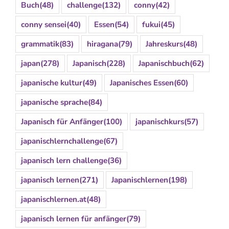
Buch
(48)
challenge
(132)
conny
(42)
conny sensei
(40)
Essen
(54)
fukui
(45)
grammatik
(83)
hiragana
(79)
Jahreskurs
(48)
japan
(278)
Japanisch
(228)
Japanischbuch
(62)
japanische kultur
(49)
Japanisches Essen
(60)
japanische sprache
(84)
Japanisch für Anfänger
(100)
japanischkurs
(57)
japanischlernchallenge
(67)
japanisch lern challenge
(36)
japanisch lernen
(271)
Japanischlernen
(198)
japanischlernen.at
(48)
japanisch lernen für anfänger
(79)