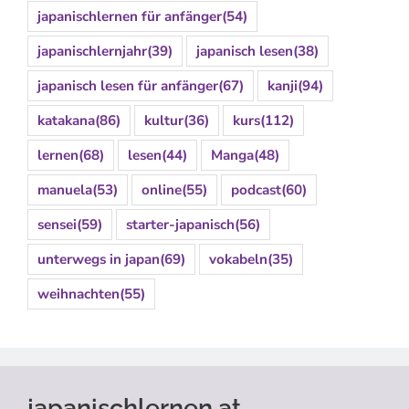
japanischlernen für anfänger
(54)
japanischlernjahr
(39)
japanisch lesen
(38)
japanisch lesen für anfänger
(67)
kanji
(94)
katakana
(86)
kultur
(36)
kurs
(112)
lernen
(68)
lesen
(44)
Manga
(48)
manuela
(53)
online
(55)
podcast
(60)
sensei
(59)
starter-japanisch
(56)
unterwegs in japan
(69)
vokabeln
(35)
weihnachten
(55)
japanischlernen.at