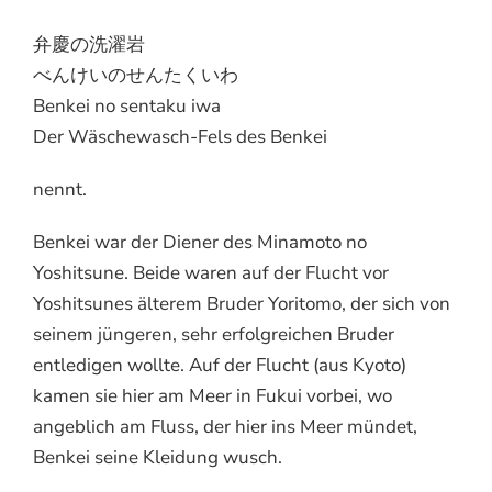
弁慶の洗濯岩
べんけいのせんたくいわ
Benkei no sentaku iwa
Der Wäschewasch-Fels des Benkei
nennt.
Benkei war der Diener des Minamoto no
Yoshitsune. Beide waren auf der Flucht vor
Yoshitsunes älterem Bruder Yoritomo, der sich von
seinem jüngeren, sehr erfolgreichen Bruder
entledigen wollte. Auf der Flucht (aus Kyoto)
kamen sie hier am Meer in Fukui vorbei, wo
angeblich am Fluss, der hier ins Meer mündet,
Benkei seine Kleidung wusch.