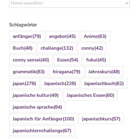
Archiv
Schlagwörter
anfänger
(79)
angebot
(45)
Anime
(63)
Buch
(48)
challenge
(132)
conny
(42)
conny sensei
(40)
Essen
(54)
fukui
(45)
grammatik
(83)
hiragana
(79)
Jahreskurs
(48)
japan
(278)
Japanisch
(228)
Japanischbuch
(62)
japanische kultur
(49)
Japanisches Essen
(60)
japanische sprache
(84)
Japanisch für Anfänger
(100)
japanischkurs
(57)
japanischlernchallenge
(67)