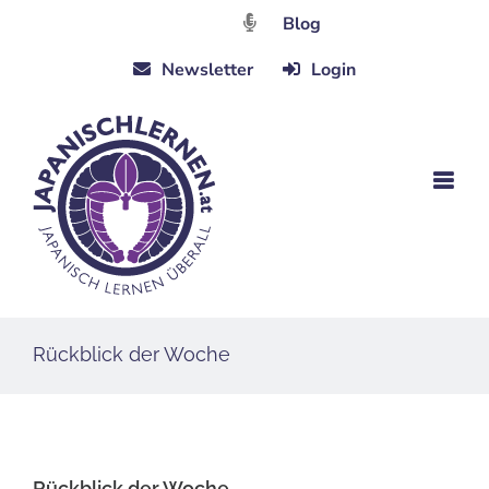
Zum
Blog
Inhalt
Newsletter
Login
springen
Rückblick der Woche
Rückblick der Woche