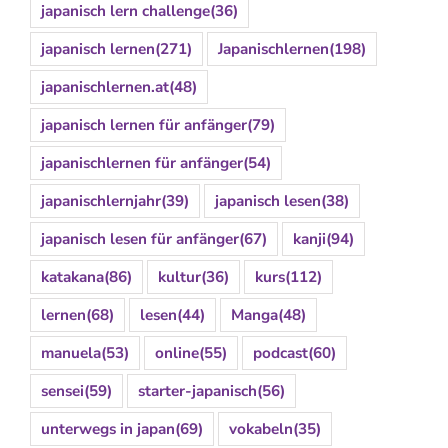
japanisch lern challenge
(36)
japanisch lernen
(271)
Japanischlernen
(198)
japanischlernen.at
(48)
japanisch lernen für anfänger
(79)
japanischlernen für anfänger
(54)
japanischlernjahr
(39)
japanisch lesen
(38)
japanisch lesen für anfänger
(67)
kanji
(94)
katakana
(86)
kultur
(36)
kurs
(112)
lernen
(68)
lesen
(44)
Manga
(48)
manuela
(53)
online
(55)
podcast
(60)
sensei
(59)
starter-japanisch
(56)
unterwegs in japan
(69)
vokabeln
(35)