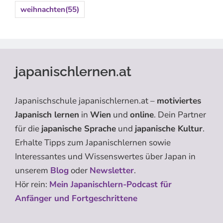
weihnachten
(55)
japanischlernen.at
Japanischschule japanischlernen.at –
motiviertes
Japanisch lernen
in
Wien
und
online
. Dein Partner
für die
japanische Sprache
und
japanische Kultur
.
Erhalte Tipps zum Japanischlernen sowie
Interessantes und Wissenswertes über Japan in
unserem
Blog
oder
Newsletter
.
Hör rein:
Mein Japanischlern-Podcast für
Anfänger und Fortgeschrittene