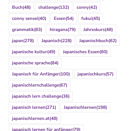
Buch
(48)
challenge
(132)
conny
(42)
conny sensei
(40)
Essen
(54)
fukui
(45)
grammatik
(83)
hiragana
(79)
Jahreskurs
(48)
japan
(278)
Japanisch
(228)
Japanischbuch
(62)
japanische kultur
(49)
Japanisches Essen
(60)
japanische sprache
(84)
Japanisch für Anfänger
(100)
japanischkurs
(57)
japanischlernchallenge
(67)
japanisch lern challenge
(36)
japanisch lernen
(271)
Japanischlernen
(198)
japanischlernen.at
(48)
japanisch lernen für anfänger
(79)