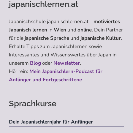
japanischlernen.at
Japanischschule japanischlernen.at –
motiviertes
Japanisch lernen
in
Wien
und
online
. Dein Partner
für die
japanische Sprache
und
japanische Kultur
.
Erhalte Tipps zum Japanischlernen sowie
Interessantes und Wissenswertes über Japan in
unserem
Blog
oder
Newsletter
.
Hör rein:
Mein Japanischlern-Podcast für
Anfänger und Fortgeschrittene
Sprachkurse
Dein Japanischlernjahr für Anfänger