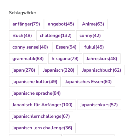
Schlagwörter
anfänger
(79)
angebot
(45)
Anime
(63)
Buch
(48)
challenge
(132)
conny
(42)
conny sensei
(40)
Essen
(54)
fukui
(45)
grammatik
(83)
hiragana
(79)
Jahreskurs
(48)
japan
(278)
Japanisch
(228)
Japanischbuch
(62)
japanische kultur
(49)
Japanisches Essen
(60)
japanische sprache
(84)
Japanisch für Anfänger
(100)
japanischkurs
(57)
japanischlernchallenge
(67)
japanisch lern challenge
(36)