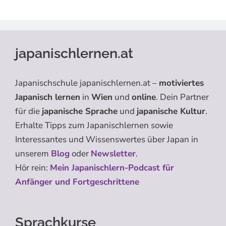
japanischlernen.at
Japanischschule japanischlernen.at –
motiviertes
Japanisch lernen
in
Wien
und
online
. Dein Partner
für die
japanische Sprache
und
japanische Kultur
.
Erhalte Tipps zum Japanischlernen sowie
Interessantes und Wissenswertes über Japan in
unserem
Blog
oder
Newsletter
.
Hör rein:
Mein Japanischlern-Podcast für
Anfänger und Fortgeschrittene
Sprachkurse