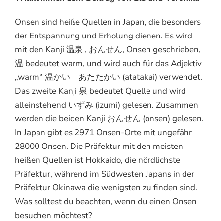
Onsen sind heiße Quellen in Japan, die besonders
der Entspannung und Erholung dienen. Es wird
mit den Kanji 温泉 , おんせん, Onsen geschrieben,
温 bedeutet warm, und wird auch für das Adjektiv
„warm“ 温かい あたたかい (atatakai) verwendet.
Das zweite Kanji 泉 bedeutet Quelle und wird
alleinstehend いずみ (izumi) gelesen. Zusammen
werden die beiden Kanji おんせん (onsen) gelesen.
In Japan gibt es 2971 Onsen-Orte mit ungefähr
28000 Onsen. Die Präfektur mit den meisten
heißen Quellen ist Hokkaido, die nördlichste
Präfektur, während im Südwesten Japans in der
Präfektur Okinawa die wenigsten zu finden sind.
Was solltest du beachten, wenn du einen Onsen
besuchen möchtest?