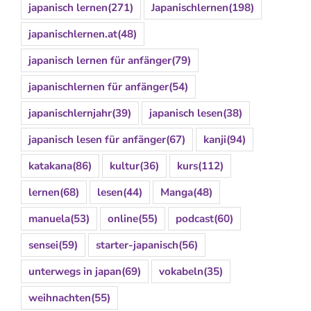
japanisch lernen
(271)
Japanischlernen
(198)
japanischlernen.at
(48)
japanisch lernen für anfänger
(79)
japanischlernen für anfänger
(54)
japanischlernjahr
(39)
japanisch lesen
(38)
japanisch lesen für anfänger
(67)
kanji
(94)
katakana
(86)
kultur
(36)
kurs
(112)
lernen
(68)
lesen
(44)
Manga
(48)
manuela
(53)
online
(55)
podcast
(60)
sensei
(59)
starter-japanisch
(56)
unterwegs in japan
(69)
vokabeln
(35)
weihnachten
(55)