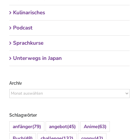
Kulinarisches
Podcast
Sprachkurse
Unterwegs in Japan
Archiv
Archiv
Schlagwörter
anfänger
(79)
angebot
(45)
Anime
(63)
Buch
(48)
challenge
(132)
conny
(42)