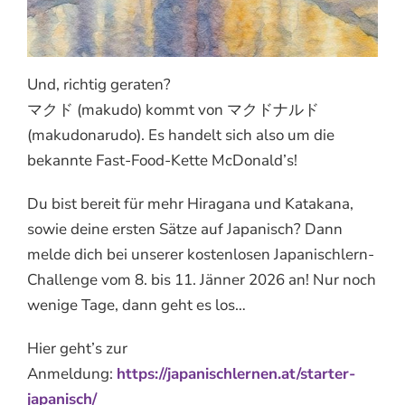
Und, richtig geraten?
マクド (makudo) kommt von マクドナルド
(makudonarudo). Es handelt sich also um die
bekannte Fast-Food-Kette McDonald’s!
Du bist bereit für mehr Hiragana und Katakana,
sowie deine ersten Sätze auf Japanisch? Dann
melde dich bei unserer kostenlosen Japanischlern-
Challenge vom 8. bis 11. Jänner 2026 an! Nur noch
wenige Tage, dann geht es los…
Hier geht’s zur
Anmeldung:
https://japanischlernen.at/starter-
japanisch/