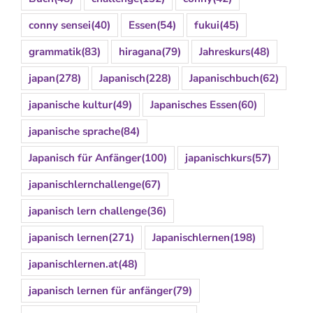
conny sensei
(40)
Essen
(54)
fukui
(45)
grammatik
(83)
hiragana
(79)
Jahreskurs
(48)
japan
(278)
Japanisch
(228)
Japanischbuch
(62)
japanische kultur
(49)
Japanisches Essen
(60)
japanische sprache
(84)
Japanisch für Anfänger
(100)
japanischkurs
(57)
japanischlernchallenge
(67)
japanisch lern challenge
(36)
japanisch lernen
(271)
Japanischlernen
(198)
japanischlernen.at
(48)
japanisch lernen für anfänger
(79)