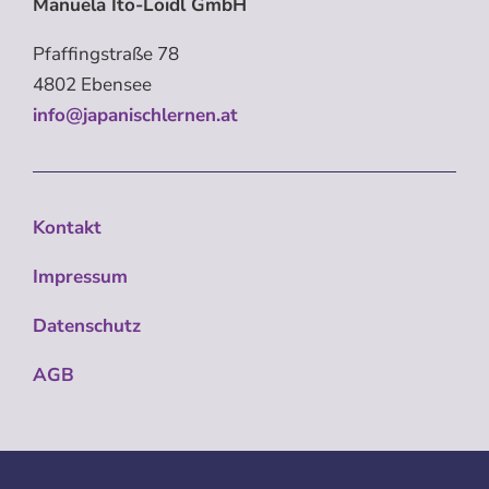
Manuela Ito-Loidl GmbH
Pfaffingstraße 78
4802 Ebensee
info@japanischlernen.at
Kontakt
Impressum
Datenschutz
AGB