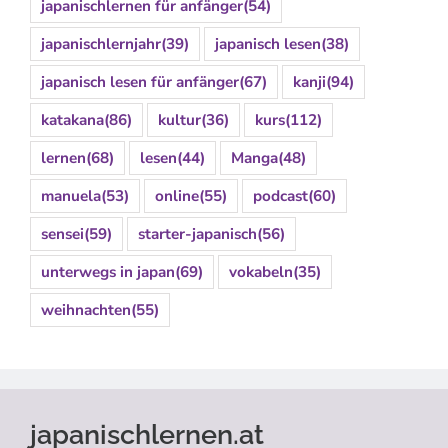
japanischlernen für anfänger
(54)
japanischlernjahr
(39)
japanisch lesen
(38)
japanisch lesen für anfänger
(67)
kanji
(94)
katakana
(86)
kultur
(36)
kurs
(112)
lernen
(68)
lesen
(44)
Manga
(48)
manuela
(53)
online
(55)
podcast
(60)
sensei
(59)
starter-japanisch
(56)
unterwegs in japan
(69)
vokabeln
(35)
weihnachten
(55)
japanischlernen.at