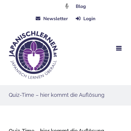
Zum
Blog
Inhalt
Newsletter
Login
springen
Quiz-Time – hier kommt die Auflösung
Quiz-Time – hier kommt die Auflösung