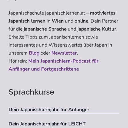
Japanischschule japanischlernen.at –
motiviertes
Japanisch lernen
in
Wien
und
online
. Dein Partner
für die
japanische Sprache
und
japanische Kultur
.
Erhalte Tipps zum Japanischlernen sowie
Interessantes und Wissenswertes über Japan in
unserem
Blog
oder
Newsletter
.
Hör rein:
Mein Japanischlern-Podcast für
Anfänger und Fortgeschrittene
Sprachkurse
Dein Japanischlernjahr für Anfänger
Dein Japanischlernjahr für LEICHT