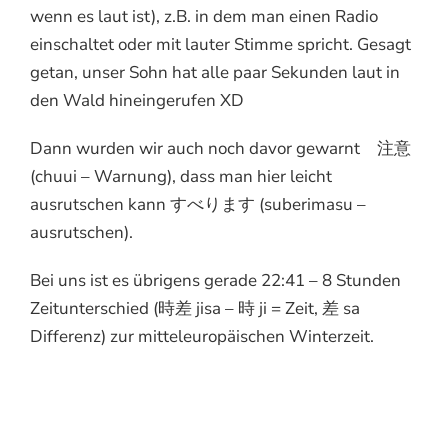
wenn es laut ist), z.B. in dem man einen Radio
einschaltet oder mit lauter Stimme spricht. Gesagt
getan, unser Sohn hat alle paar Sekunden laut in
den Wald hineingerufen XD
Dann wurden wir auch noch davor gewarnt 注意
(chuui – Warnung), dass man hier leicht
ausrutschen kann すべります (suberimasu –
ausrutschen).
Bei uns ist es übrigens gerade 22:41 – 8 Stunden
Zeitunterschied (時差 jisa – 時 ji = Zeit, 差 sa
Differenz) zur mitteleuropäischen Winterzeit.