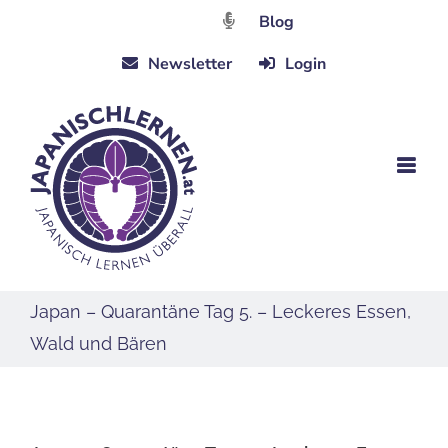
Zum
Blog
Inhalt
Newsletter
Login
springen
Japan – Quarantäne Tag 5. – Leckeres Essen,
Wald und Bären