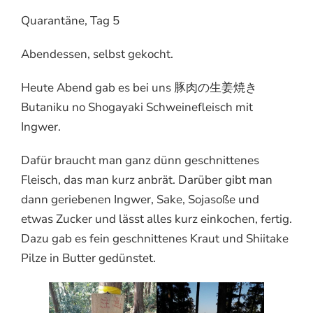
Quarantäne, Tag 5
Abendessen, selbst gekocht.
Heute Abend gab es bei uns 豚肉の生姜焼き
Butaniku no Shogayaki Schweinefleisch mit
Ingwer.
Dafür braucht man ganz dünn geschnittenes
Fleisch, das man kurz anbrät. Darüber gibt man
dann geriebenen Ingwer, Sake, Sojasoße und
etwas Zucker und lässt alles kurz einkochen, fertig.
Dazu gab es fein geschnittenes Kraut und Shiitake
Pilze in Butter gedünstet.