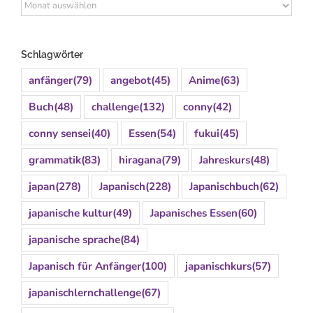
Archiv
Schlagwörter
anfänger
(79)
angebot
(45)
Anime
(63)
Buch
(48)
challenge
(132)
conny
(42)
conny sensei
(40)
Essen
(54)
fukui
(45)
grammatik
(83)
hiragana
(79)
Jahreskurs
(48)
japan
(278)
Japanisch
(228)
Japanischbuch
(62)
japanische kultur
(49)
Japanisches Essen
(60)
japanische sprache
(84)
Japanisch für Anfänger
(100)
japanischkurs
(57)
japanischlernchallenge
(67)