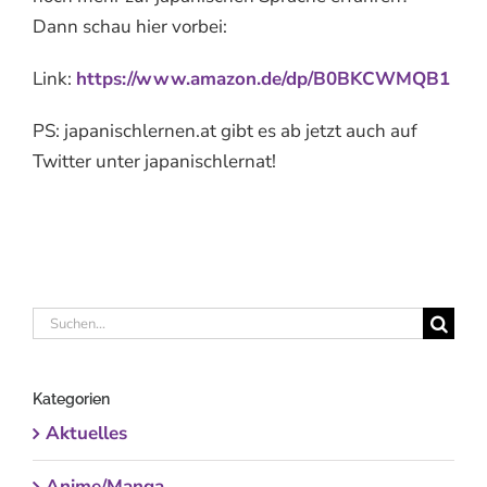
Dann schau hier vorbei:
Link:
https://www.amazon.de/dp/B0BKCWMQB1
PS: japanischlernen.at gibt es ab jetzt auch auf
Twitter unter japanischlernat!
Suche
nach:
Kategorien
Aktuelles
Anime/Manga