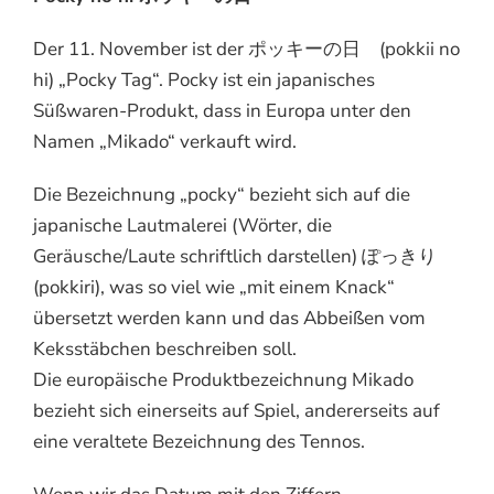
Der 11. November ist der ポッキーの日 (pokkii no
hi) „Pocky Tag“. Pocky ist ein japanisches
Süßwaren-Produkt, dass in Europa unter den
Namen „Mikado“ verkauft wird.
Die Bezeichnung „pocky“ bezieht sich auf die
japanische Lautmalerei (Wörter, die
Geräusche/Laute schriftlich darstellen) ぽっきり
(pokkiri), was so viel wie „mit einem Knack“
übersetzt werden kann und das Abbeißen vom
Keksstäbchen beschreiben soll.
Die europäische Produktbezeichnung Mikado
bezieht sich einerseits auf Spiel, andererseits auf
eine veraltete Bezeichnung des Tennos.