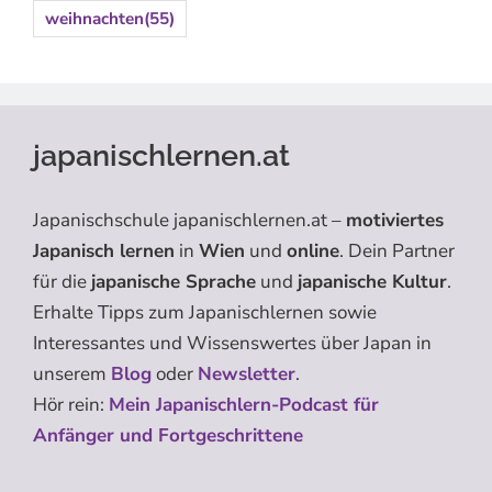
weihnachten
(55)
japanischlernen.at
Japanischschule japanischlernen.at –
motiviertes
Japanisch lernen
in
Wien
und
online
. Dein Partner
für die
japanische Sprache
und
japanische Kultur
.
Erhalte Tipps zum Japanischlernen sowie
Interessantes und Wissenswertes über Japan in
unserem
Blog
oder
Newsletter
.
Hör rein:
Mein Japanischlern-Podcast für
Anfänger und Fortgeschrittene