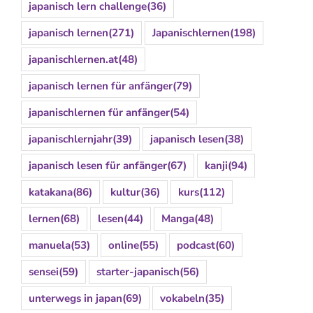
japanisch lern challenge
(36)
japanisch lernen
(271)
Japanischlernen
(198)
japanischlernen.at
(48)
japanisch lernen für anfänger
(79)
japanischlernen für anfänger
(54)
japanischlernjahr
(39)
japanisch lesen
(38)
japanisch lesen für anfänger
(67)
kanji
(94)
katakana
(86)
kultur
(36)
kurs
(112)
lernen
(68)
lesen
(44)
Manga
(48)
manuela
(53)
online
(55)
podcast
(60)
sensei
(59)
starter-japanisch
(56)
unterwegs in japan
(69)
vokabeln
(35)