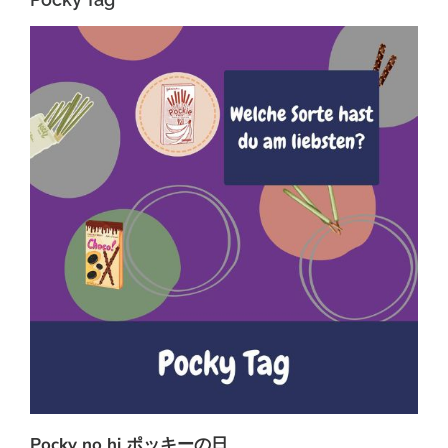
Pocky no hi ポッキーの日