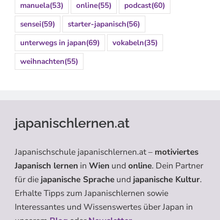
manuela
(53)
online
(55)
podcast
(60)
sensei
(59)
starter-japanisch
(56)
unterwegs in japan
(69)
vokabeln
(35)
weihnachten
(55)
japanischlernen.at
Japanischschule japanischlernen.at –
motiviertes
Japanisch lernen
in
Wien
und
online
. Dein Partner
für die
japanische Sprache
und
japanische Kultur
.
Erhalte Tipps zum Japanischlernen sowie
Interessantes und Wissenswertes über Japan in