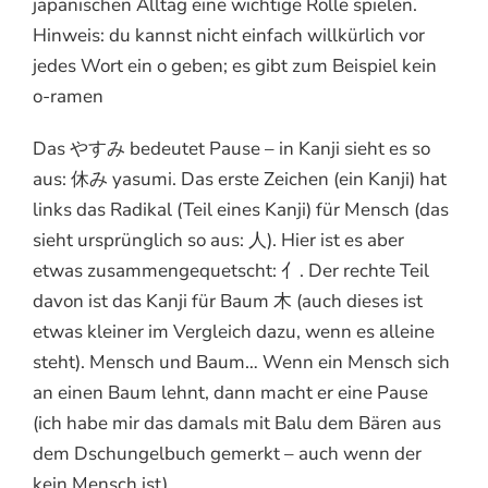
japanischen Alltag eine wichtige Rolle spielen.
Hinweis: du kannst nicht einfach willkürlich vor
jedes Wort ein o geben; es gibt zum Beispiel kein
o-ramen
Das やすみ bedeutet Pause – in Kanji sieht es so
aus: 休み yasumi. Das erste Zeichen (ein Kanji) hat
links das Radikal (Teil eines Kanji) für Mensch (das
sieht ursprünglich so aus: 人). Hier ist es aber
etwas zusammengequetscht: 亻. Der rechte Teil
davon ist das Kanji für Baum 木 (auch dieses ist
etwas kleiner im Vergleich dazu, wenn es alleine
steht). Mensch und Baum… Wenn ein Mensch sich
an einen Baum lehnt, dann macht er eine Pause
(ich habe mir das damals mit Balu dem Bären aus
dem Dschungelbuch gemerkt – auch wenn der
kein Mensch ist).