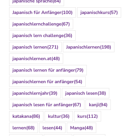
japanische sprache
(84)
Japanisch für Anfänger
(100)
japanischkurs
(57)
japanischlernchallenge
(67)
japanisch lern challenge
(36)
japanisch lernen
(271)
Japanischlernen
(198)
japanischlernen.at
(48)
japanisch lernen für anfänger
(79)
japanischlernen für anfänger
(54)
japanischlernjahr
(39)
japanisch lesen
(38)
japanisch lesen für anfänger
(67)
kanji
(94)
katakana
(86)
kultur
(36)
kurs
(112)
lernen
(68)
lesen
(44)
Manga
(48)