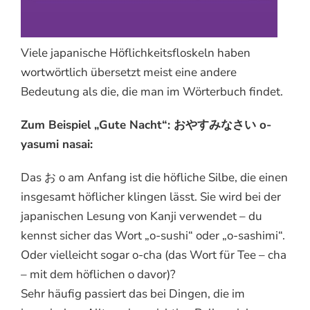
Viele japanische Höflichkeitsfloskeln haben
wortwörtlich übersetzt meist eine andere
Bedeutung als die, die man im Wörterbuch findet.
Zum Beispiel „Gute Nacht“: おやすみなさい o-
yasumi nasai:
Das お o am Anfang ist die höfliche Silbe, die einen
insgesamt höflicher klingen lässt. Sie wird bei der
japanischen Lesung von Kanji verwendet – du
kennst sicher das Wort „o-sushi“ oder „o-sashimi“.
Oder vielleicht sogar o-cha (das Wort für Tee – cha
– mit dem höflichen o davor)?
Sehr häufig passiert das bei Dingen, die im