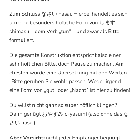
Zum Schluss なさい nasai. Hierbei handelt es sich
um eine besonders höfliche Form von します
shimasu – dem Verb „tun“ – und zwar als Bitte
formuliert.
Die gesamte Konstruktion entspricht also einer
sehr höflichen Bitte, doch Pause zu machen. Am
ehesten würde eine Übersetzung mit den Worten
„Bitte geruhen Sie wohl“ passen. Weder irgend
eine Form von „gut“ oder „Nacht“ ist hier zu finden!
Du willst nicht ganz so super höflich klingen?
Dann genügt おやすみ o-yasumi (also ohne das な
さい nasai)
Aber Vorsicht:
nicht jeder Empfänger begnügt