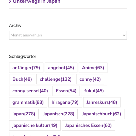
Unterwegs in Japan
Archiv
Archiv
Schlagwörter
anfänger
(79)
angebot
(45)
Anime
(63)
Buch
(48)
challenge
(132)
conny
(42)
conny sensei
(40)
Essen
(54)
fukui
(45)
grammatik
(83)
hiragana
(79)
Jahreskurs
(48)
japan
(278)
Japanisch
(228)
Japanischbuch
(62)
japanische kultur
(49)
Japanisches Essen
(60)