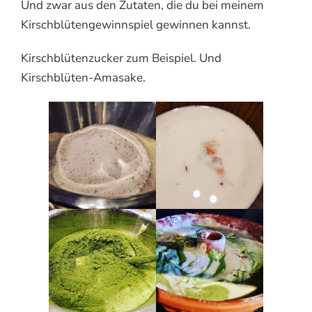
Und zwar aus den Zutaten, die du bei meinem
Kirschblütengewinnspiel gewinnen kannst.
Kirschblütenzucker zum Beispiel. Und
Kirschblüten-Amasake.