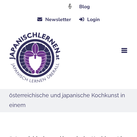
Zum
Blog
Inhalt
Newsletter
Login
springen
österreichische und japanische Kochkunst in
einem