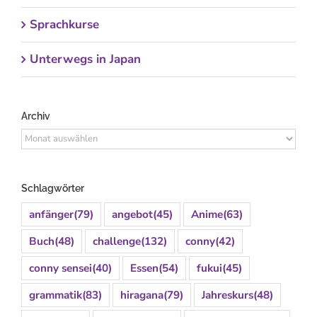
Sprachkurse
Unterwegs in Japan
Archiv
Archiv
Schlagwörter
anfänger
(79)
angebot
(45)
Anime
(63)
Buch
(48)
challenge
(132)
conny
(42)
conny sensei
(40)
Essen
(54)
fukui
(45)
grammatik
(83)
hiragana
(79)
Jahreskurs
(48)