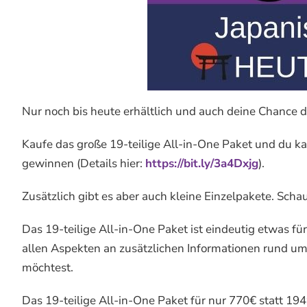
Nur noch bis heute erhältlich und auch deine Chance di
Kaufe das große 19-teilige All-in-One Paket und du ka
gewinnen (Details hier:
https://bit.ly/3a4Dxjg
).
Zusätzlich gibt es aber auch kleine Einzelpakete. Schau
Das 19-teilige All-in-One Paket ist eindeutig etwas f
allen Aspekten an zusätzlichen Informationen rund um
möchtest.
Das 19-teilige All-in-One Paket für nur 770€ statt 194