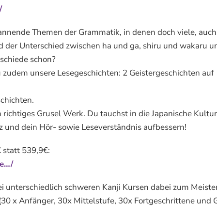
/
pannende Themen der Grammatik, in denen doch viele, auch
d der Unterschied zwischen ha und ga, shiru und wakaru u
erschiede schon?
du zudem unsere Lesegeschichten: 2 Geistergeschichten auf
chichten.
richtiges Grusel Werk. Du tauchst in die Japanische Kultur
z und dein Hör- sowie Leseverständnis aufbessern!
 statt 539,9€:
le…/
drei unterschiedlich schweren Kanji Kursen dabei zum Meiste
 (30 x Anfänger, 30x Mittelstufe, 30x Fortgeschrittene un