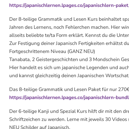
https://japanischlernen.lpages.co/japanischlern-paket
Der 8-teilige Grammatik und Lesen Kurs beinhaltet s
Jahren des Lernens, noch Fehlerchen machen. Hier wir
allseits beliebte te/ta Form erklärt. Kennst du die Unt
Zur Festigung deiner Japanisch Fertigkeiten erhältst 
Fortgeschrittenem Niveau (GANZ NEU)
Tanabata, 2 Geistergeschichten und 3 Mondschein Ges
Hier handelt es sich um japanische Legenden und auch 
und kannst gleichzeitig deinen Japanischen Wortschat
Das 8-teilige Grammatik und Lesen Paket für nur 270€
https://japanischlernen.lpages.co/japanischlern-bund
Der 6-teilige Kanji und Spezial Kurs hilft dir mit den 
Schriftzeichen zu werden. Lerne mit jeweils 30 Videos
NEU Schilder auf Japanisch.