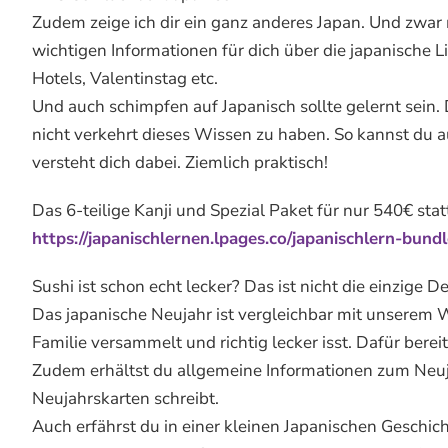
Zudem zeige ich dir ein ganz anderes Japan. Und zwar 
wichtigen Informationen für dich über die japanische L
Hotels, Valentinstag etc.
Und auch schimpfen auf Japanisch sollte gelernt sein. 
nicht verkehrt dieses Wissen zu haben. So kannst du 
versteht dich dabei. Ziemlich praktisch!
Das 6-teilige Kanji und Spezial Paket für nur 540€ sta
https://japanischlernen.lpages.co/japanischlern-bund
Sushi ist schon echt lecker? Das ist nicht die einzige 
Das japanische Neujahr ist vergleichbar mit unserem 
Familie versammelt und richtig lecker isst. Dafür bere
Zudem erhältst du allgemeine Informationen zum Neuja
Neujahrskarten schreibt.
Auch erfährst du in einer kleinen Japanischen Geschic