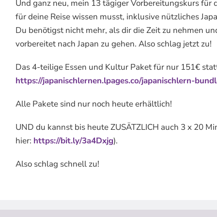
Und ganz neu, mein 13 tägiger Vorbereitungskurs für d
für deine Reise wissen musst, inklusive nützliches Japan
Du benötigst nicht mehr, als dir die Zeit zu nehmen u
vorbereitet nach Japan zu gehen. Also schlag jetzt zu!
Das 4-teilige Essen und Kultur Paket für nur 151€ stat
https://japanischlernen.lpages.co/japanischlern-bund
Alle Pakete sind nur noch heute erhältlich!
UND du kannst bis heute ZUSÄTZLICH auch 3 x 20 Minu
hier:
https://bit.ly/3a4Dxjg
).
Also schlag schnell zu!