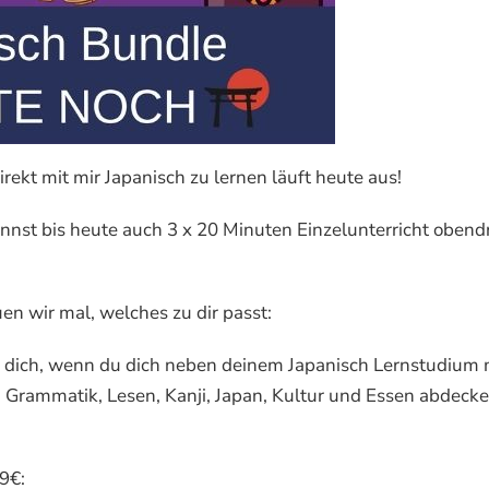
rekt mit mir Japanisch zu lernen läuft heute aus!
nnst bis heute auch 3 x 20 Minuten Einzelunterricht obend
en wir mal, welches zu dir passt:
ür dich, wenn du dich neben deinem Japanisch Lernstudium 
 Grammatik, Lesen, Kanji, Japan, Kultur und Essen abdeck
9€: