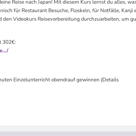
eine Reise nach Japan! Mit diesem Kurs lernst du alles, wa
isch für Restaurant Besuche, Floskeln, für Notfälle, Kanji e
nd den Videokurs Reisevorbereitung durchzuarbeiten, um gu
t 302€:
le…/
ten Einzelunterricht obendrauf gewinnen (Details