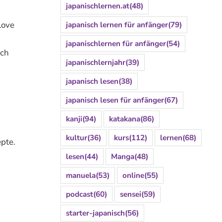
japanischlernen.at
(48)
Love
japanisch lernen für anfänger
(79)
japanischlernen für anfänger
(54)
uch
japanischlernjahr
(39)
japanisch lesen
(38)
japanisch lesen für anfänger
(67)
kanji
(94)
katakana
(86)
kultur
(36)
kurs
(112)
lernen
(68)
epte.
lesen
(44)
Manga
(48)
manuela
(53)
online
(55)
podcast
(60)
sensei
(59)
starter-japanisch
(56)