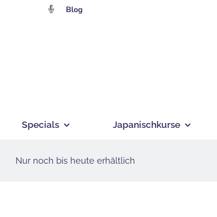
Zum
Blog
Inhalt
springen
Specials
Japanischkurse
Nur noch bis heute erhältlich