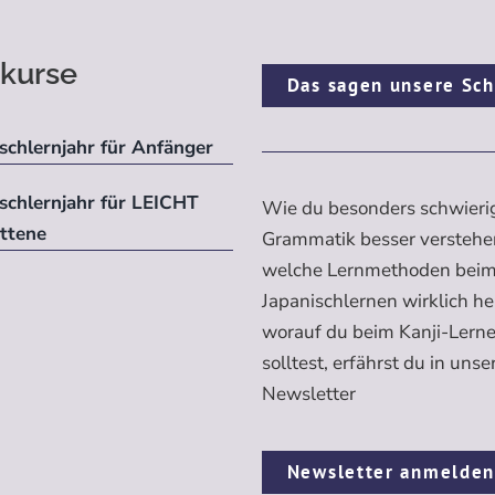
kurse
Das sagen unsere Sch
schlernjahr für Anfänger
ischlernjahr für LEICHT
Wie du besonders schwieri
ittene
Grammatik besser verstehe
welche Lernmethoden bei
Japanischlernen wirklich h
worauf du beim Kanji-Lern
solltest, erfährst du in uns
Newsletter
Newsletter anmelde