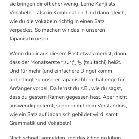
sie bringen dir oft eher wenig. Lerne Kanji als
Vokabeln – also in Kombination. Und dann gleich,
wie du die Vokabeln richtig in einen Satz
verpackst. So machen wir das in unseren
Japanischkursen
Wenn du dir aus diesem Post etwas merkst, dann,
dass der Monatserste ついたち (tsuitachi) heißt.
Und für mehr (und einfachere Dinge) komm
unbedingt zu unserer Japanischlernchallenge für
Anfänger vorbei. Da lernst du z.B., wie du sagst,
dass du gestern Ramen gegessen hast. Aber nicht
auswendig gelernt, sondern mit dem Verständnis,
wie ein Satz auf Japanisch gebildet wird, samt
Grammatik und Vokabeln!
Noch schnell anmelden und das kihon no kihon