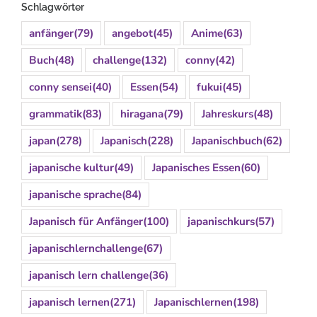
Schlagwörter
anfänger
(79)
angebot
(45)
Anime
(63)
Buch
(48)
challenge
(132)
conny
(42)
conny sensei
(40)
Essen
(54)
fukui
(45)
grammatik
(83)
hiragana
(79)
Jahreskurs
(48)
japan
(278)
Japanisch
(228)
Japanischbuch
(62)
japanische kultur
(49)
Japanisches Essen
(60)
japanische sprache
(84)
Japanisch für Anfänger
(100)
japanischkurs
(57)
japanischlernchallenge
(67)
japanisch lern challenge
(36)
japanisch lernen
(271)
Japanischlernen
(198)