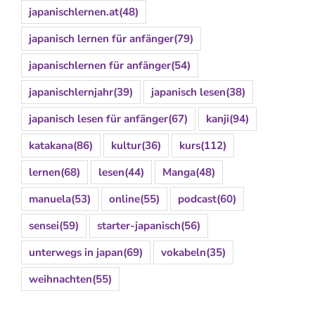
japanischlernen.at
(48)
japanisch lernen für anfänger
(79)
japanischlernen für anfänger
(54)
japanischlernjahr
(39)
japanisch lesen
(38)
japanisch lesen für anfänger
(67)
kanji
(94)
katakana
(86)
kultur
(36)
kurs
(112)
lernen
(68)
lesen
(44)
Manga
(48)
manuela
(53)
online
(55)
podcast
(60)
sensei
(59)
starter-japanisch
(56)
unterwegs in japan
(69)
vokabeln
(35)
weihnachten
(55)