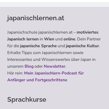
japanischlernen.at
Japanischschule japanischlernen.at –
motiviertes
Japanisch lernen
in
Wien
und
online
. Dein Partner
für die
japanische Sprache
und
japanische Kultur
.
Erhalte Tipps zum Japanischlernen sowie
Interessantes und Wissenswertes über Japan in
unserem
Blog
oder
Newsletter
.
Hör rein:
Mein Japanischlern-Podcast für
Anfänger und Fortgeschrittene
Sprachkurse