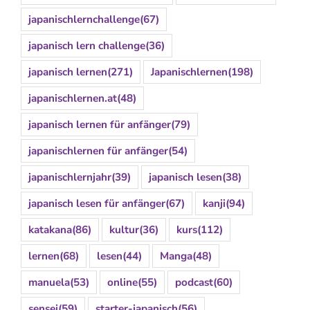
japanischlernchallenge
(67)
japanisch lern challenge
(36)
japanisch lernen
(271)
Japanischlernen
(198)
japanischlernen.at
(48)
japanisch lernen für anfänger
(79)
japanischlernen für anfänger
(54)
japanischlernjahr
(39)
japanisch lesen
(38)
japanisch lesen für anfänger
(67)
kanji
(94)
katakana
(86)
kultur
(36)
kurs
(112)
lernen
(68)
lesen
(44)
Manga
(48)
manuela
(53)
online
(55)
podcast
(60)
sensei
(59)
starter-japanisch
(56)