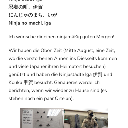
忍者の町、伊賀
にんじゃのまち、いが
Ninja no machi, iga
Ich wünsche dir einen ninjamäßig guten Morgen!
Wir haben die Obon Zeit (Mitte August, eine Zeit,
wo die verstorbenen Ahnen ins Diesseits kommen
und viele Japaner ihren Heimatort besuchen)
genützt und haben die Ninjastädte Iga 伊賀 und
Kouka 甲賀 besucht. Genaueres werde ich
berichten, wenn wir wieder zu Hause sind (es
stehen noch ein paar Orte an).