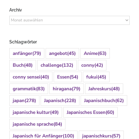
Archiv
Archiv
Schlagwörter
anfänger
(79)
angebot
(45)
Anime
(63)
Buch
(48)
challenge
(132)
conny
(42)
conny sensei
(40)
Essen
(54)
fukui
(45)
grammatik
(83)
hiragana
(79)
Jahreskurs
(48)
japan
(278)
Japanisch
(228)
Japanischbuch
(62)
japanische kultur
(49)
Japanisches Essen
(60)
japanische sprache
(84)
Japanisch für Anfänger
(100)
japanischkurs
(57)