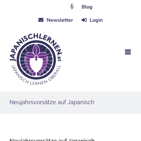
Zum
Blog
Inhalt
Newsletter
Login
springen
Neujahrsvorsätze auf Japanisch
Neujahrsvorsätze auf Japanisch