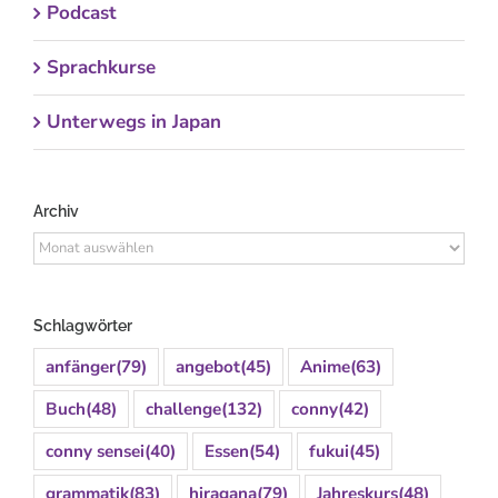
Podcast
Sprachkurse
Unterwegs in Japan
Archiv
Archiv
Schlagwörter
anfänger
(79)
angebot
(45)
Anime
(63)
Buch
(48)
challenge
(132)
conny
(42)
conny sensei
(40)
Essen
(54)
fukui
(45)
grammatik
(83)
hiragana
(79)
Jahreskurs
(48)