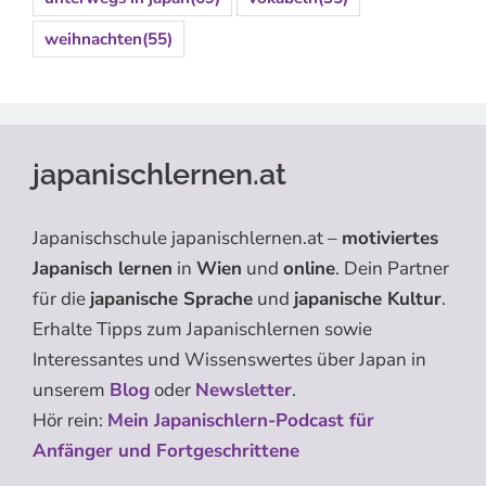
weihnachten
(55)
japanischlernen.at
Japanischschule japanischlernen.at –
motiviertes
Japanisch lernen
in
Wien
und
online
. Dein Partner
für die
japanische Sprache
und
japanische Kultur
.
Erhalte Tipps zum Japanischlernen sowie
Interessantes und Wissenswertes über Japan in
unserem
Blog
oder
Newsletter
.
Hör rein:
Mein Japanischlern-Podcast für
Anfänger und Fortgeschrittene