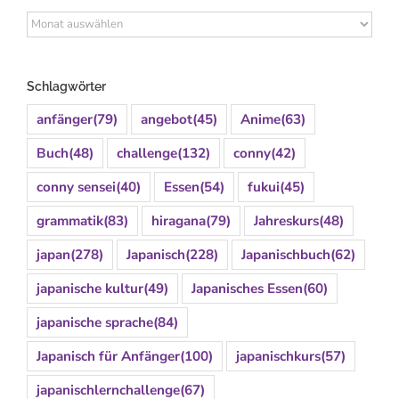
Archiv
Schlagwörter
anfänger
(79)
angebot
(45)
Anime
(63)
Buch
(48)
challenge
(132)
conny
(42)
conny sensei
(40)
Essen
(54)
fukui
(45)
grammatik
(83)
hiragana
(79)
Jahreskurs
(48)
japan
(278)
Japanisch
(228)
Japanischbuch
(62)
japanische kultur
(49)
Japanisches Essen
(60)
japanische sprache
(84)
Japanisch für Anfänger
(100)
japanischkurs
(57)
japanischlernchallenge
(67)