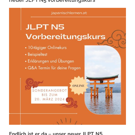
Endlich ist er da – unser neuer JLPT N5