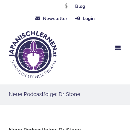
Zum
Blog
Inhalt
Newsletter
Login
springen
Neue Podcastfolge: Dr. Stone
Neue Podcastfolge: Dr. Stone