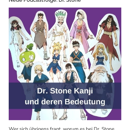
Wer sich übrigens fragt, worum es bei Dr. Stone