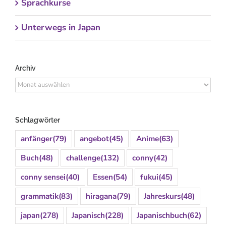
Sprachkurse
Unterwegs in Japan
Archiv
Archiv
Schlagwörter
anfänger
(79)
angebot
(45)
Anime
(63)
Buch
(48)
challenge
(132)
conny
(42)
conny sensei
(40)
Essen
(54)
fukui
(45)
grammatik
(83)
hiragana
(79)
Jahreskurs
(48)
japan
(278)
Japanisch
(228)
Japanischbuch
(62)