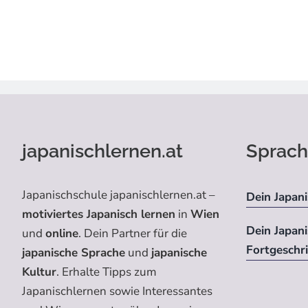
japanischlernen.at
Sprach
Japanischschule japanischlernen.at –
Dein Japani
motiviertes Japanisch lernen
in
Wien
Dein Japan
und
online
. Dein Partner für die
Fortgeschr
japanische Sprache
und
japanische
Kultur
. Erhalte Tipps zum
Japanischlernen sowie Interessantes