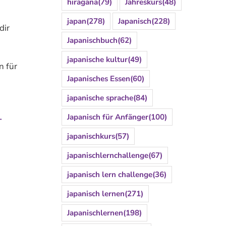
hiragana
(79)
Jahreskurs
(48)
japan
(278)
Japanisch
(228)
dir
Japanischbuch
(62)
japanische kultur
(49)
n für
Japanisches Essen
(60)
japanische sprache
(84)
Japanisch für Anfänger
(100)
-
japanischkurs
(57)
japanischlernchallenge
(67)
japanisch lern challenge
(36)
japanisch lernen
(271)
Japanischlernen
(198)