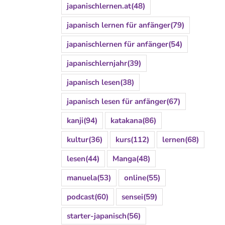
japanischlernen.at
(48)
japanisch lernen für anfänger
(79)
japanischlernen für anfänger
(54)
japanischlernjahr
(39)
japanisch lesen
(38)
japanisch lesen für anfänger
(67)
kanji
(94)
katakana
(86)
kultur
(36)
kurs
(112)
lernen
(68)
lesen
(44)
Manga
(48)
manuela
(53)
online
(55)
podcast
(60)
sensei
(59)
starter-japanisch
(56)