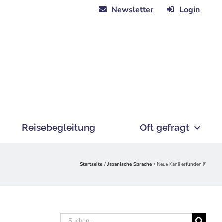
Newsletter
Login
Reisebegleitung
Oft gefragt
Startseite
Japanische Sprache
Neue Kanji erfunden 🀄
Suche