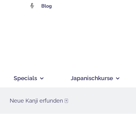
Zum
Blog
Inhalt
springen
Specials
Japanischkurse
Neue Kanji erfunden 🀄