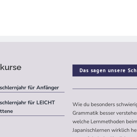
kurse
Das sagen unsere Sch
schlernjahr für Anfänger
ischlernjahr für LEICHT
Wie du besonders schwieri
ittene
Grammatik besser verstehe
welche Lernmethoden bei
Japanischlernen wirklich h