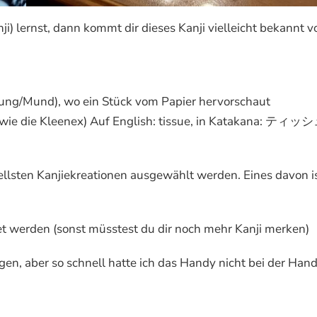
) lernst, dann kommt dir dieses Kanji vielleicht bekannt vo
nung/Mund), wo ein Stück vom Papier hervorschaut
o wie die Kleenex) Auf English: tissue, in Katakana: ティッ
nellsten Kanjiekreationen ausgewählt werden. Eines davon i
det werden (sonst müsstest du dir noch mehr Kanji merken)
ngen, aber so schnell hatte ich das Handy nicht bei der Han