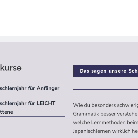
kurse
Das sagen unsere Sch
schlernjahr für Anfänger
ischlernjahr für LEICHT
Wie du besonders schwieri
ittene
Grammatik besser verstehe
welche Lernmethoden bei
Japanischlernen wirklich h