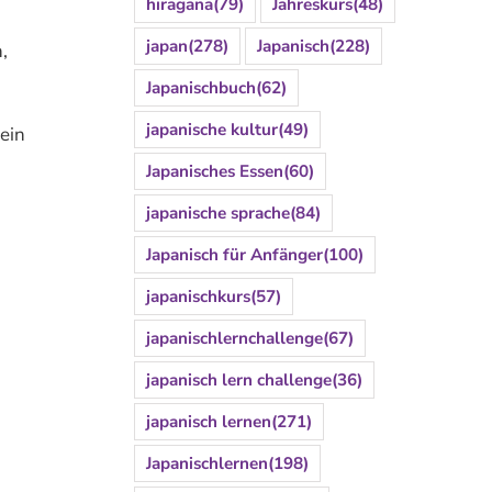
hiragana
(79)
Jahreskurs
(48)
japan
(278)
Japanisch
(228)
,
Japanischbuch
(62)
japanische kultur
(49)
ein
Japanisches Essen
(60)
japanische sprache
(84)
Japanisch für Anfänger
(100)
japanischkurs
(57)
japanischlernchallenge
(67)
japanisch lern challenge
(36)
japanisch lernen
(271)
Japanischlernen
(198)