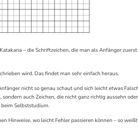
takana – die Schriftzeichen, die man als Anfänger zuerst
schrieben wird. Das findet man sehr einfach heraus.
 Anfänger nicht so genau schaut und sich leicht etwas Falsc
ge, sondern auch Zeichen, die nicht ganz richtig aussehn oder
g beim Selbststudium.
n Hinweise, wo leicht Fehler passieren können – so weißt