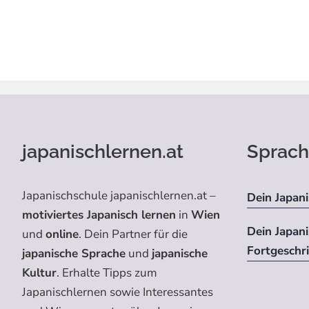
japanischlernen.at
Sprach
Japanischschule japanischlernen.at –
Dein Japani
motiviertes Japanisch lernen
in
Wien
Dein Japan
und
online
. Dein Partner für die
Fortgeschr
japanische Sprache
und
japanische
Kultur
. Erhalte Tipps zum
Japanischlernen sowie Interessantes