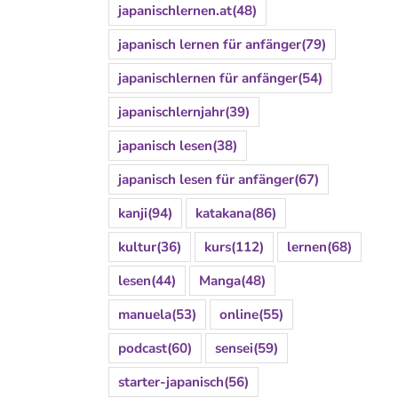
japanischlernen.at
(48)
japanisch lernen für anfänger
(79)
japanischlernen für anfänger
(54)
japanischlernjahr
(39)
japanisch lesen
(38)
japanisch lesen für anfänger
(67)
kanji
(94)
katakana
(86)
kultur
(36)
kurs
(112)
lernen
(68)
lesen
(44)
Manga
(48)
manuela
(53)
online
(55)
podcast
(60)
sensei
(59)
starter-japanisch
(56)