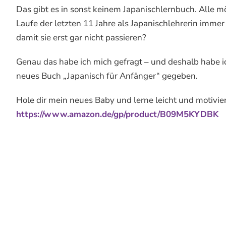
Das gibt es in sonst keinem Japanischlernbuch. Alle mö
Laufe der letzten 11 Jahre als Japanischlehrerin imme
damit sie erst gar nicht passieren?
Genau das habe ich mich gefragt – und deshalb habe i
neues Buch „Japanisch für Anfänger“ gegeben.
Hole dir mein neues Baby und lerne leicht und motivier
https://www.amazon.de/gp/product/B09M5KYDBK