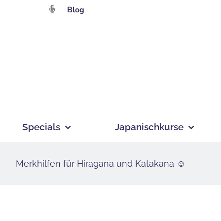
Zum
Blog
Inhalt
springen
Specials
Japanischkurse
Merkhilfen für Hiragana und Katakana ☺