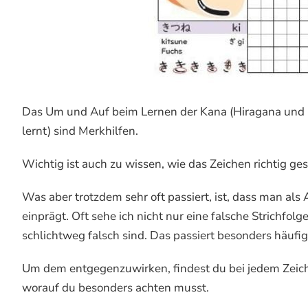
Das Um und Auf beim Lernen der Kana (Hiragana und Ka
lernt) sind Merkhilfen.
Wichtig ist auch zu wissen, wie das Zeichen richtig ge
Was aber trotzdem sehr oft passiert, ist, dass man als
einprägt. Oft sehe ich nicht nur eine falsche Strichfol
schlichtweg falsch sind. Das passiert besonders häufi
Um dem entgegenzuwirken, findest du bei jedem Zeiche
worauf du besonders achten musst.