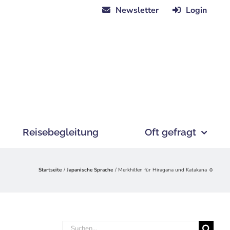
Newsletter
Login
Reisebegleitung
Oft gefragt
Startseite
Japanische Sprache
Merkhilfen für Hiragana und Katakana ☺
Suche