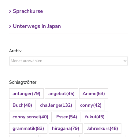
Sprachkurse
Unterwegs in Japan
Archiv
Archiv
Schlagwörter
anfänger
(79)
angebot
(45)
Anime
(63)
Buch
(48)
challenge
(132)
conny
(42)
conny sensei
(40)
Essen
(54)
fukui
(45)
grammatik
(83)
hiragana
(79)
Jahreskurs
(48)