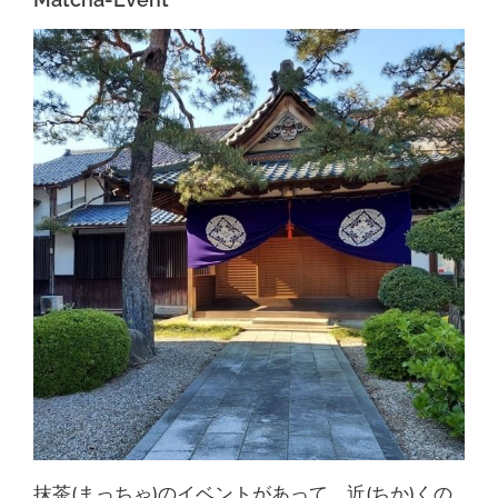
抹茶(まっちゃ)のイベントがあって、近(ちか)くの