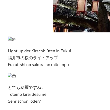
Light up der Kirschblüten in Fukui
福井市の桜のライトアップ
Fukui-shi no sakura no raitoappu
とても綺麗ですね。
Totemo kirei desu ne.
Sehr schön, oder?