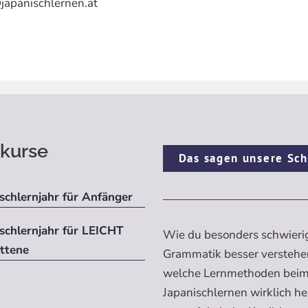
japanischlernen.at
kurse
Das sagen unsere Sch
schlernjahr für Anfänger
ischlernjahr für LEICHT
Wie du besonders schwieri
ittene
Grammatik besser verstehe
welche Lernmethoden bei
Japanischlernen wirklich h