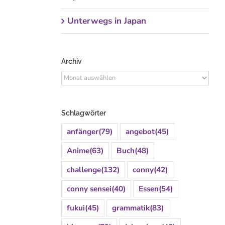
Unterwegs in Japan
Archiv
Archiv
Schlagwörter
anfänger
(79)
angebot
(45)
Anime
(63)
Buch
(48)
challenge
(132)
conny
(42)
conny sensei
(40)
Essen
(54)
fukui
(45)
grammatik
(83)