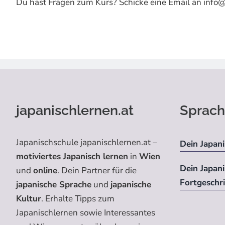
Du hast Fragen zum Kurs? Schicke eine Email an info@
japanischlernen.at
Sprach
Japanischschule japanischlernen.at –
Dein Japani
motiviertes Japanisch lernen
in
Wien
Dein Japan
und
online
. Dein Partner für die
Fortgeschr
japanische Sprache
und
japanische
Kultur
. Erhalte Tipps zum
Japanischlernen sowie Interessantes