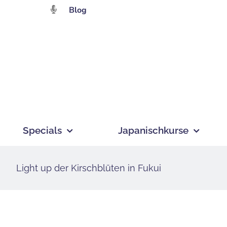
Zum
Blog
Inhalt
springen
Specials
Japanischkurse
Light up der Kirschblüten in Fukui