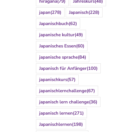
hiragana
(79)
Jahreskurs
(48)
japan
(278)
Japanisch
(228)
Japanischbuch
(62)
japanische kultur
(49)
Japanisches Essen
(60)
japanische sprache
(84)
Japanisch für Anfänger
(100)
japanischkurs
(57)
japanischlernchallenge
(67)
japanisch lern challenge
(36)
japanisch lernen
(271)
Japanischlernen
(198)