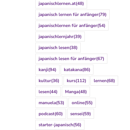
japanischlernen.at
(48)
japanisch lernen für anfänger
(79)
japanischlernen für anfänger
(54)
japanischlernjahr
(39)
japanisch lesen
(38)
japanisch lesen für anfänger
(67)
kanji
(94)
katakana
(86)
kultur
(36)
kurs
(112)
lernen
(68)
lesen
(44)
Manga
(48)
manuela
(53)
online
(55)
podcast
(60)
sensei
(59)
starter-japanisch
(56)