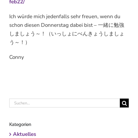
feb22/
Ich würde mich jedenfalls sehr freuen, wenn du
schon diesen Donnerstag dabei bist – 一緒に勉強
しましょう～！（いっしょにべんきょうしましょ
う～！）
Conny
Suche
nach:
Kategorien
Aktuelles