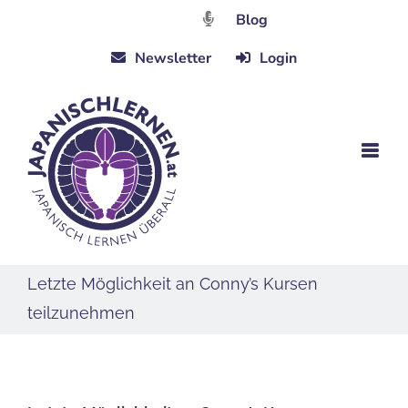
Zum
Blog
Inhalt
Newsletter
Login
springen
Letzte Möglichkeit an Conny’s Kursen
teilzunehmen