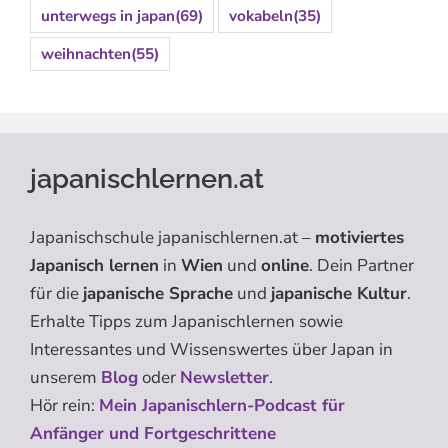
unterwegs in japan
(69)
vokabeln
(35)
weihnachten
(55)
japanischlernen.at
Japanischschule japanischlernen.at –
motiviertes
Japanisch lernen
in
Wien
und
online
. Dein Partner
für die
japanische Sprache
und
japanische Kultur
.
Erhalte Tipps zum Japanischlernen sowie
Interessantes und Wissenswertes über Japan in
unserem
Blog
oder
Newsletter
.
Hör rein:
Mein Japanischlern-Podcast für
Anfänger und Fortgeschrittene