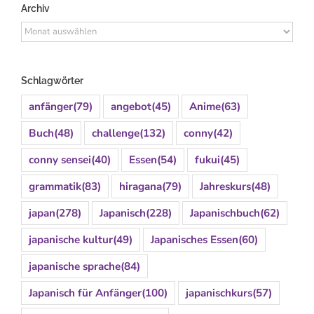
Archiv
Archiv
Schlagwörter
anfänger
(79)
angebot
(45)
Anime
(63)
Buch
(48)
challenge
(132)
conny
(42)
conny sensei
(40)
Essen
(54)
fukui
(45)
grammatik
(83)
hiragana
(79)
Jahreskurs
(48)
japan
(278)
Japanisch
(228)
Japanischbuch
(62)
japanische kultur
(49)
Japanisches Essen
(60)
japanische sprache
(84)
Japanisch für Anfänger
(100)
japanischkurs
(57)