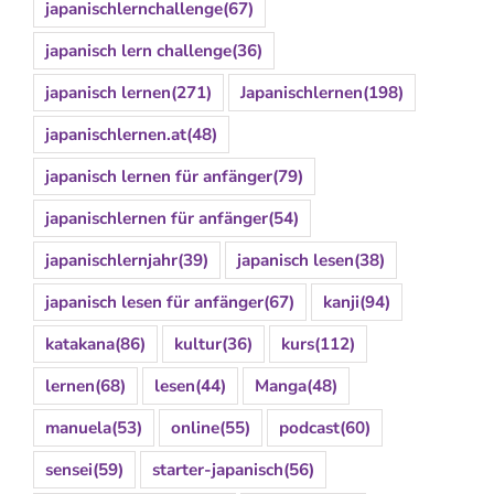
japanischlernchallenge
(67)
japanisch lern challenge
(36)
japanisch lernen
(271)
Japanischlernen
(198)
japanischlernen.at
(48)
japanisch lernen für anfänger
(79)
japanischlernen für anfänger
(54)
japanischlernjahr
(39)
japanisch lesen
(38)
japanisch lesen für anfänger
(67)
kanji
(94)
katakana
(86)
kultur
(36)
kurs
(112)
lernen
(68)
lesen
(44)
Manga
(48)
manuela
(53)
online
(55)
podcast
(60)
sensei
(59)
starter-japanisch
(56)