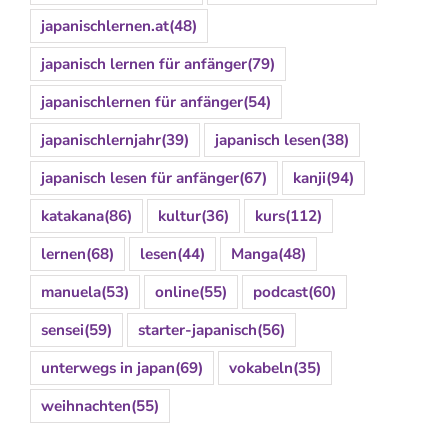
japanischlernen.at
(48)
japanisch lernen für anfänger
(79)
japanischlernen für anfänger
(54)
japanischlernjahr
(39)
japanisch lesen
(38)
japanisch lesen für anfänger
(67)
kanji
(94)
katakana
(86)
kultur
(36)
kurs
(112)
lernen
(68)
lesen
(44)
Manga
(48)
manuela
(53)
online
(55)
podcast
(60)
sensei
(59)
starter-japanisch
(56)
unterwegs in japan
(69)
vokabeln
(35)
weihnachten
(55)