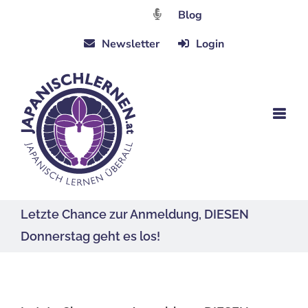
Zum
Blog
Inhalt
Newsletter
Login
springen
Letzte Chance zur Anmeldung, DIESEN
Donnerstag geht es los!