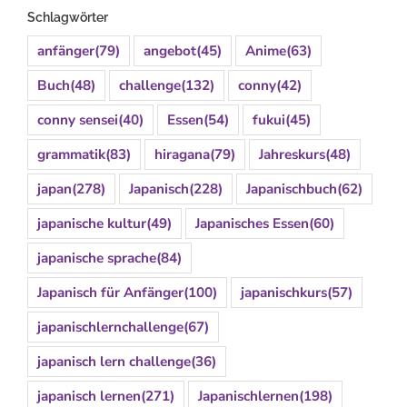
Schlagwörter
anfänger
(79)
angebot
(45)
Anime
(63)
Buch
(48)
challenge
(132)
conny
(42)
conny sensei
(40)
Essen
(54)
fukui
(45)
grammatik
(83)
hiragana
(79)
Jahreskurs
(48)
japan
(278)
Japanisch
(228)
Japanischbuch
(62)
japanische kultur
(49)
Japanisches Essen
(60)
japanische sprache
(84)
Japanisch für Anfänger
(100)
japanischkurs
(57)
japanischlernchallenge
(67)
japanisch lern challenge
(36)
japanisch lernen
(271)
Japanischlernen
(198)