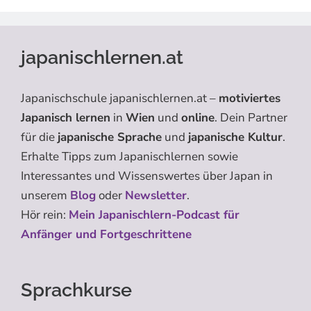
japanischlernen.at
Japanischschule japanischlernen.at –
motiviertes
Japanisch lernen
in
Wien
und
online
. Dein Partner
für die
japanische Sprache
und
japanische Kultur
.
Erhalte Tipps zum Japanischlernen sowie
Interessantes und Wissenswertes über Japan in
unserem
Blog
oder
Newsletter
.
Hör rein:
Mein Japanischlern-Podcast für
Anfänger und Fortgeschrittene
Sprachkurse