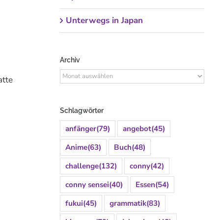
Unterwegs in Japan
Archiv
Archiv
atte
Schlagwörter
anfänger
(79)
angebot
(45)
Anime
(63)
Buch
(48)
challenge
(132)
conny
(42)
conny sensei
(40)
Essen
(54)
fukui
(45)
grammatik
(83)