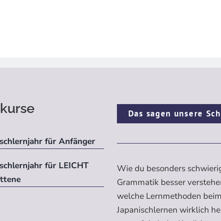
kurse
Das sagen unsere Sch
schlernjahr für Anfänger
ischlernjahr für LEICHT
Wie du besonders schwieri
ittene
Grammatik besser verstehe
welche Lernmethoden bei
Japanischlernen wirklich h