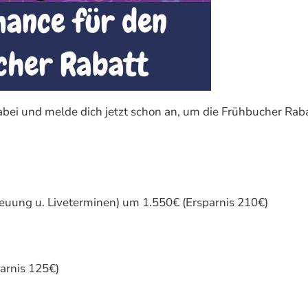
 dabei und melde dich jetzt schon an, um die Frühbucher Rab
euung u. Liveterminen) um 1.550€ (Ersparnis 210€)
arnis 125€)