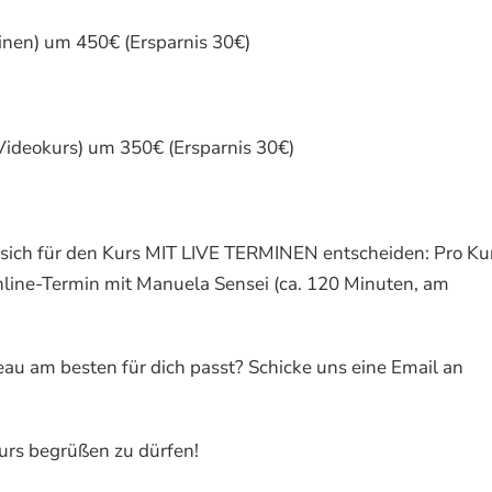
inen) um 450€ (Ersparnis 30€)
 Videokurs) um 350€ (Ersparnis 30€)
ie sich für den Kurs MIT LIVE TERMINEN entscheiden: Pro Ku
Online-Termin mit Manuela Sensei (ca. 120 Minuten, am
au am besten für dich passt? Schicke uns eine Email an
urs begrüßen zu dürfen!