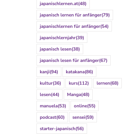
japanischlernen.at
(48)
japanisch lernen für anfänger
(79)
japanischlernen für anfänger
(54)
japanischlernjahr
(39)
japanisch lesen
(38)
japanisch lesen für anfänger
(67)
kanji
(94)
katakana
(86)
kultur
(36)
kurs
(112)
lernen
(68)
lesen
(44)
Manga
(48)
manuela
(53)
online
(55)
podcast
(60)
sensei
(59)
starter-japanisch
(56)