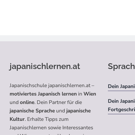
japanischlernen.at
Sprach
Japanischschule japanischlernen.at –
Dein Japani
motiviertes Japanisch lernen
in
Wien
Dein Japan
und
online
. Dein Partner für die
Fortgeschr
japanische Sprache
und
japanische
Kultur
. Erhalte Tipps zum
Japanischlernen sowie Interessantes