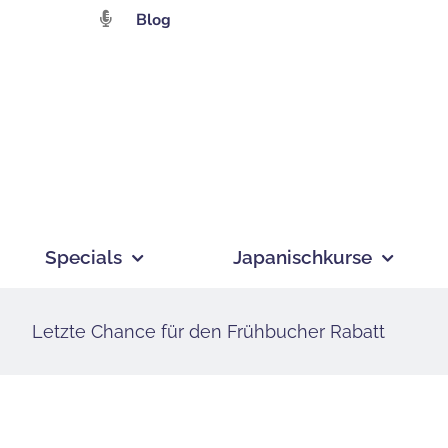
Zum
Blog
Inhalt
springen
Specials
Japanischkurse
Letzte Chance für den Frühbucher Rabatt