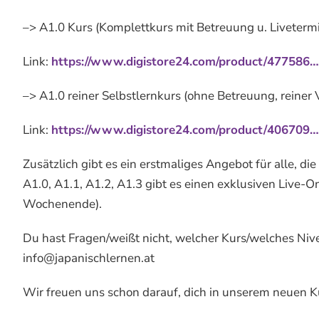
–> A1.0 Kurs (Komplettkurs mit Betreuung u. Liveterm
Link:
https://www.digistore24.com/product/477586…
–> A1.0 reiner Selbstlernkurs (ohne Betreuung, reiner
Link:
https://www.digistore24.com/product/406709…
Zusätzlich gibt es ein erstmaliges Angebot für alle, d
A1.0, A1.1, A1.2, A1.3 gibt es einen exklusiven Live-
Wochenende).
Du hast Fragen/weißt nicht, welcher Kurs/welches Nive
info@japanischlernen.at
Wir freuen uns schon darauf, dich in unserem neuen K