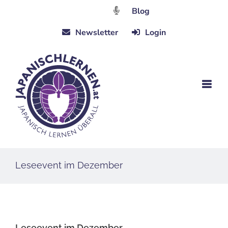
Zum
Blog
Inhalt
Newsletter
Login
springen
Leseevent im Dezember
Leseevent im Dezember