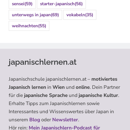
sensei
(59)
starter-japanisch
(56)
unterwegs in japan
(69)
vokabeln
(35)
weihnachten
(55)
japanischlernen.at
Japanischschule japanischlernen.at –
motiviertes
Japanisch lernen
in
Wien
und
online
. Dein Partner
für die
japanische Sprache
und
japanische Kultur
.
Erhalte Tipps zum Japanischlernen sowie
Interessantes und Wissenswertes über Japan in
unserem
Blog
oder
Newsletter
.
Hör rein:
Mein Japanischlern-Podcast für