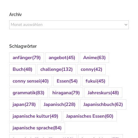
Archiv
Archiv
Schlagwörter
anfänger
(79)
angebot
(45)
Anime
(63)
Buch
(48)
challenge
(132)
conny
(42)
conny sensei
(40)
Essen
(54)
fukui
(45)
grammatik
(83)
hiragana
(79)
Jahreskurs
(48)
japan
(278)
Japanisch
(228)
Japanischbuch
(62)
japanische kultur
(49)
Japanisches Essen
(60)
japanische sprache
(84)