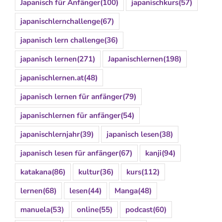
Japanisch für Anfänger
(100)
japanischkurs
(57)
japanischlernchallenge
(67)
japanisch lern challenge
(36)
japanisch lernen
(271)
Japanischlernen
(198)
japanischlernen.at
(48)
japanisch lernen für anfänger
(79)
japanischlernen für anfänger
(54)
japanischlernjahr
(39)
japanisch lesen
(38)
japanisch lesen für anfänger
(67)
kanji
(94)
katakana
(86)
kultur
(36)
kurs
(112)
lernen
(68)
lesen
(44)
Manga
(48)
manuela
(53)
online
(55)
podcast
(60)