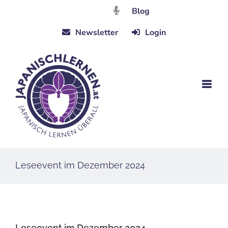
Zum
Blog
Inhalt
Newsletter
Login
springen
Leseevent im Dezember 2024
Leseevent im Dezember 2024