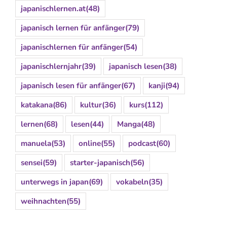
japanischlernen.at
(48)
japanisch lernen für anfänger
(79)
japanischlernen für anfänger
(54)
japanischlernjahr
(39)
japanisch lesen
(38)
japanisch lesen für anfänger
(67)
kanji
(94)
katakana
(86)
kultur
(36)
kurs
(112)
lernen
(68)
lesen
(44)
Manga
(48)
manuela
(53)
online
(55)
podcast
(60)
sensei
(59)
starter-japanisch
(56)
unterwegs in japan
(69)
vokabeln
(35)
weihnachten
(55)