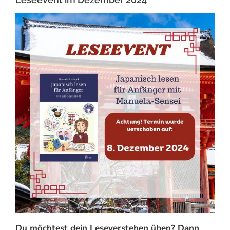
Du möchtest dein Leseverstehen üben? Dann