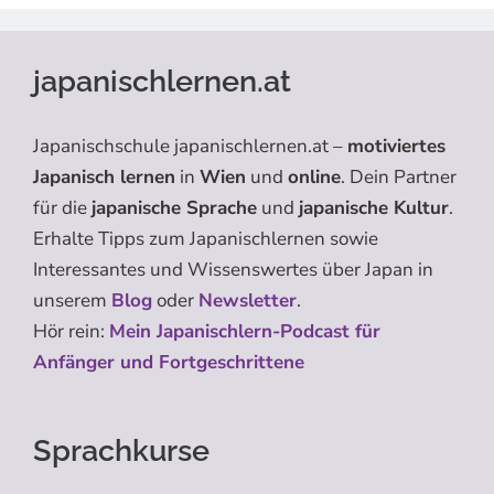
japanischlernen.at
Japanischschule japanischlernen.at –
motiviertes
Japanisch lernen
in
Wien
und
online
. Dein Partner
für die
japanische Sprache
und
japanische Kultur
.
Erhalte Tipps zum Japanischlernen sowie
Interessantes und Wissenswertes über Japan in
unserem
Blog
oder
Newsletter
.
Hör rein:
Mein Japanischlern-Podcast für
Anfänger und Fortgeschrittene
Sprachkurse