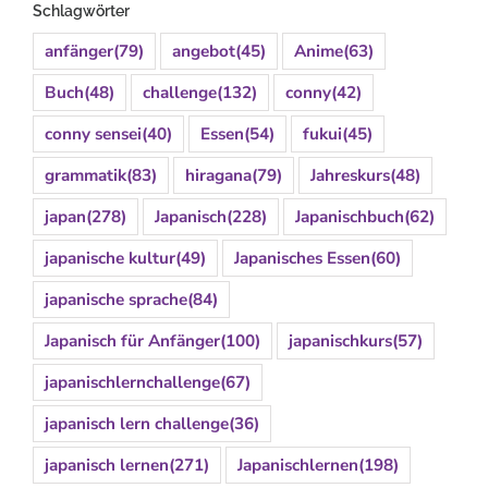
Schlagwörter
anfänger
(79)
angebot
(45)
Anime
(63)
Buch
(48)
challenge
(132)
conny
(42)
conny sensei
(40)
Essen
(54)
fukui
(45)
grammatik
(83)
hiragana
(79)
Jahreskurs
(48)
japan
(278)
Japanisch
(228)
Japanischbuch
(62)
japanische kultur
(49)
Japanisches Essen
(60)
japanische sprache
(84)
Japanisch für Anfänger
(100)
japanischkurs
(57)
japanischlernchallenge
(67)
japanisch lern challenge
(36)
japanisch lernen
(271)
Japanischlernen
(198)