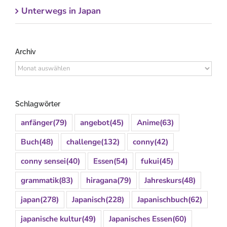
Unterwegs in Japan
Archiv
Archiv
Schlagwörter
anfänger
(79)
angebot
(45)
Anime
(63)
Buch
(48)
challenge
(132)
conny
(42)
conny sensei
(40)
Essen
(54)
fukui
(45)
grammatik
(83)
hiragana
(79)
Jahreskurs
(48)
japan
(278)
Japanisch
(228)
Japanischbuch
(62)
japanische kultur
(49)
Japanisches Essen
(60)