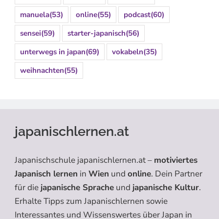
manuela
(53)
online
(55)
podcast
(60)
sensei
(59)
starter-japanisch
(56)
unterwegs in japan
(69)
vokabeln
(35)
weihnachten
(55)
japanischlernen.at
Japanischschule japanischlernen.at –
motiviertes
Japanisch lernen
in
Wien
und
online
. Dein Partner
für die
japanische Sprache
und
japanische Kultur
.
Erhalte Tipps zum Japanischlernen sowie
Interessantes und Wissenswertes über Japan in