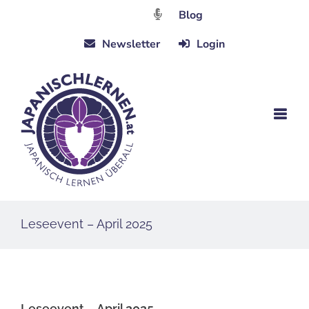
Zum
Blog
Inhalt
Newsletter
Login
springen
Leseevent – April 2025
Leseevent – April 2025