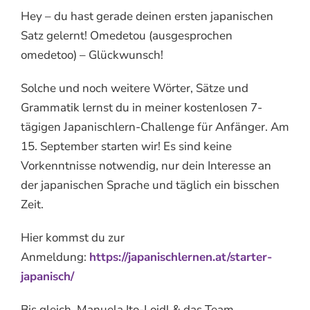
Hey – du hast gerade deinen ersten japanischen
Satz gelernt! Omedetou (ausgesprochen
omedetoo) – Glückwunsch!
Solche und noch weitere Wörter, Sätze und
Grammatik lernst du in meiner kostenlosen 7-
tägigen Japanischlern-Challenge für Anfänger. Am
15. September starten wir! Es sind keine
Vorkenntnisse notwendig, nur dein Interesse an
der japanischen Sprache und täglich ein bisschen
Zeit.
Hier kommst du zur
Anmeldung:
https://japanischlernen.at/starter-
japanisch/
Bis gleich, Manuela Ito-Loidl & das Team