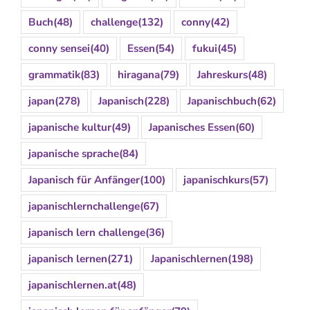
Buch
(48)
challenge
(132)
conny
(42)
conny sensei
(40)
Essen
(54)
fukui
(45)
grammatik
(83)
hiragana
(79)
Jahreskurs
(48)
japan
(278)
Japanisch
(228)
Japanischbuch
(62)
japanische kultur
(49)
Japanisches Essen
(60)
japanische sprache
(84)
Japanisch für Anfänger
(100)
japanischkurs
(57)
japanischlernchallenge
(67)
japanisch lern challenge
(36)
japanisch lernen
(271)
Japanischlernen
(198)
japanischlernen.at
(48)