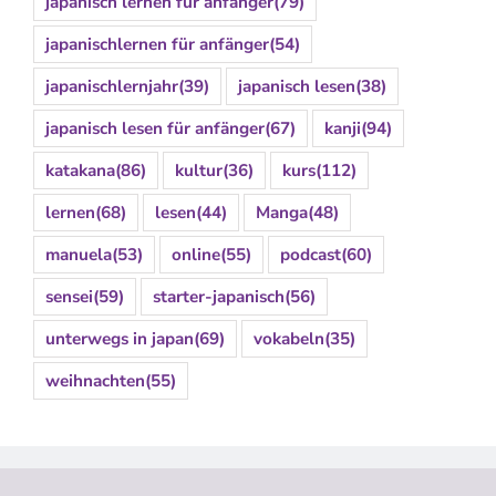
japanisch lernen für anfänger
(79)
japanischlernen für anfänger
(54)
japanischlernjahr
(39)
japanisch lesen
(38)
japanisch lesen für anfänger
(67)
kanji
(94)
katakana
(86)
kultur
(36)
kurs
(112)
lernen
(68)
lesen
(44)
Manga
(48)
manuela
(53)
online
(55)
podcast
(60)
sensei
(59)
starter-japanisch
(56)
unterwegs in japan
(69)
vokabeln
(35)
weihnachten
(55)