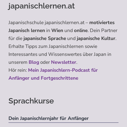
japanischlernen.at
Japanischschule japanischlernen.at –
motiviertes
Japanisch lernen
in
Wien
und
online
. Dein Partner
für die
japanische Sprache
und
japanische Kultur
.
Erhalte Tipps zum Japanischlernen sowie
Interessantes und Wissenswertes über Japan in
unserem
Blog
oder
Newsletter
.
Hör rein:
Mein Japanischlern-Podcast für
Anfänger und Fortgeschrittene
Sprachkurse
Dein Japanischlernjahr für Anfänger