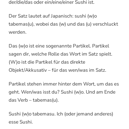
der/die/das oder ein/eine/einer Sushi ist.
Der Satz lautet auf Japanisch: sushi (w)o
tabemas(u), wobei das (w) und das (u) verschluckt
werden.
Das (w)o ist eine sogenannte Partikel. Partikel
sagen dir, welche Rolle das Wort im Satz spielt.
(W)o ist die Partikel für das direkte
Objekt/Akkusativ – für das wen/was im Satz.
Partikel stehen immer hinter dem Wort, um das es
geht. Wen/was isst du? Sushi (w)o. Und am Ende
das Verb – tabemas(u).
Sushi (w)o tabemasu. Ich (oder jemand anderes)
esse Sushi.