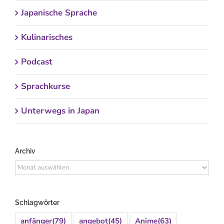
Japanische Sprache
Kulinarisches
Podcast
Sprachkurse
Unterwegs in Japan
Archiv
Archiv
Schlagwörter
anfänger
(79)
angebot
(45)
Anime
(63)