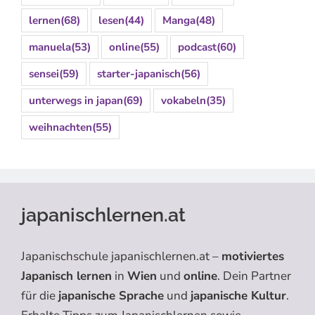
lernen
(68)
lesen
(44)
Manga
(48)
manuela
(53)
online
(55)
podcast
(60)
sensei
(59)
starter-japanisch
(56)
unterwegs in japan
(69)
vokabeln
(35)
weihnachten
(55)
japanischlernen.at
Japanischschule japanischlernen.at –
motiviertes
Japanisch lernen
in
Wien
und
online
. Dein Partner
für die
japanische Sprache
und
japanische Kultur
.