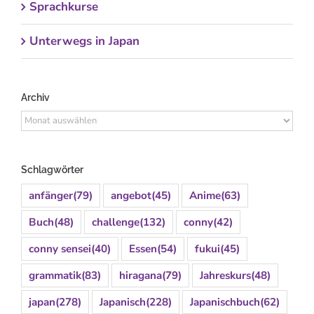
Sprachkurse
Unterwegs in Japan
Archiv
Archiv
Schlagwörter
anfänger
(79)
angebot
(45)
Anime
(63)
Buch
(48)
challenge
(132)
conny
(42)
conny sensei
(40)
Essen
(54)
fukui
(45)
grammatik
(83)
hiragana
(79)
Jahreskurs
(48)
japan
(278)
Japanisch
(228)
Japanischbuch
(62)