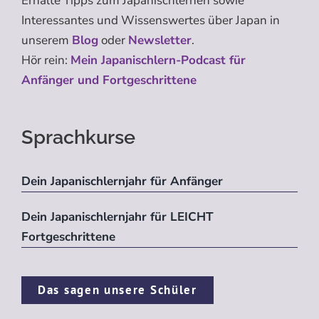
Erhalte Tipps zum Japanischlernen sowie
Interessantes und Wissenswertes über Japan in
unserem
Blog
oder
Newsletter
.
Hör rein:
Mein Japanischlern-Podcast für
Anfänger und Fortgeschrittene
Sprachkurse
Dein Japanischlernjahr für Anfänger
Dein Japanischlernjahr für LEICHT
Fortgeschrittene
Das sagen unsere Schüler