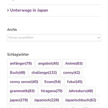
Unterwegs in Japan
Archiv
Archiv
Schlagwörter
anfänger
(79)
angebot
(45)
Anime
(63)
Buch
(48)
challenge
(132)
conny
(42)
conny sensei
(40)
Essen
(54)
fukui
(45)
grammatik
(83)
hiragana
(79)
Jahreskurs
(48)
japan
(278)
Japanisch
(228)
Japanischbuch
(62)