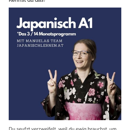
Du seufzt verzweifelt, weil du ewig brauchst, um