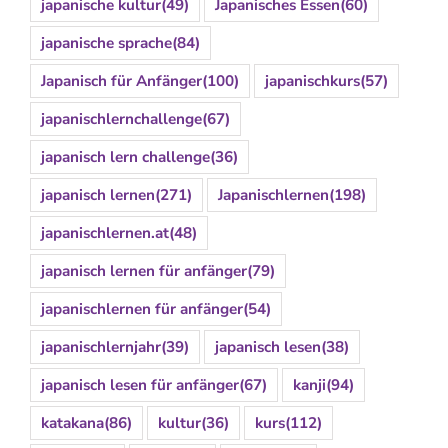
japanische kultur
(49)
Japanisches Essen
(60)
japanische sprache
(84)
Japanisch für Anfänger
(100)
japanischkurs
(57)
japanischlernchallenge
(67)
japanisch lern challenge
(36)
japanisch lernen
(271)
Japanischlernen
(198)
japanischlernen.at
(48)
japanisch lernen für anfänger
(79)
japanischlernen für anfänger
(54)
japanischlernjahr
(39)
japanisch lesen
(38)
japanisch lesen für anfänger
(67)
kanji
(94)
katakana
(86)
kultur
(36)
kurs
(112)