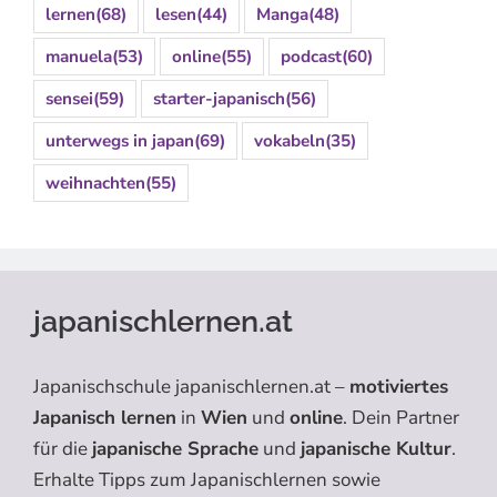
lernen
(68)
lesen
(44)
Manga
(48)
manuela
(53)
online
(55)
podcast
(60)
sensei
(59)
starter-japanisch
(56)
unterwegs in japan
(69)
vokabeln
(35)
weihnachten
(55)
japanischlernen.at
Japanischschule japanischlernen.at –
motiviertes
Japanisch lernen
in
Wien
und
online
. Dein Partner
für die
japanische Sprache
und
japanische Kultur
.
Erhalte Tipps zum Japanischlernen sowie