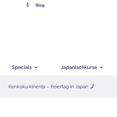
Zum
Blog
Inhalt
springen
Specials
Japanischkurse
Kenkoku kinenbi – Feiertag in Japan 🗾