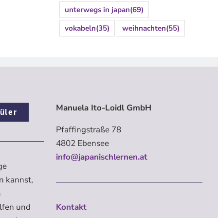
unterwegs in japan
(69)
vokabeln
(35)
weihnachten
(55)
Manuela Ito-Loidl GmbH
üler
Pfaffingstraße 78
4802 Ebensee
info@japanischlernen.at
ge
n kannst,
m
elfen und
Kontakt