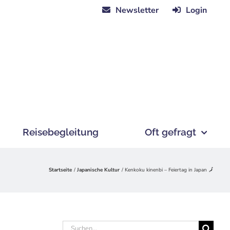
Newsletter
Login
Reisebegleitung
Oft gefragt
Startseite
Japanische Kultur
Kenkoku kinenbi – Feiertag in Japan 🗾
Suche