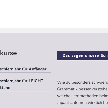
kurse
Das sagen unsere Sch
schlernjahr für Anfänger
ischlernjahr für LEICHT
Wie du besonders schwieri
ittene
Grammatik besser verstehe
welche Lernmethoden bei
Japanischlernen wirklich h