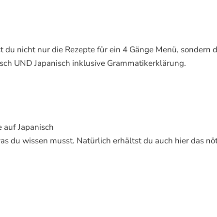
st du nicht nur die Rezepte für ein 4 Gänge Menü, sondern 
tsch UND Japanisch inklusive Grammatikerklärung.
e auf Japanisch
was du wissen musst. Natürlich erhältst du auch hier das nö