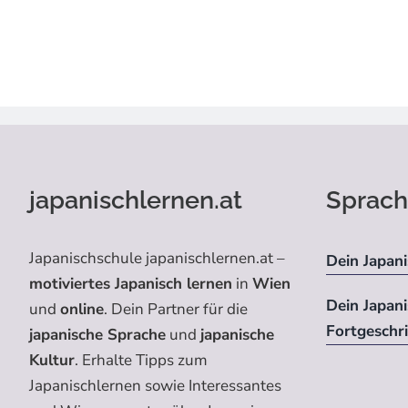
japanischlernen.at
Sprach
Japanischschule japanischlernen.at –
Dein Japani
motiviertes Japanisch lernen
in
Wien
Dein Japan
und
online
. Dein Partner für die
Fortgeschr
japanische Sprache
und
japanische
Kultur
. Erhalte Tipps zum
Japanischlernen sowie Interessantes