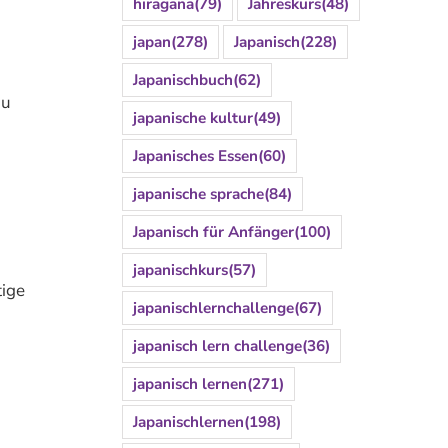
hiragana
(79)
Jahreskurs
(48)
japan
(278)
Japanisch
(228)
Japanischbuch
(62)
du
japanische kultur
(49)
Japanisches Essen
(60)
japanische sprache
(84)
Japanisch für Anfänger
(100)
japanischkurs
(57)
tige
japanischlernchallenge
(67)
japanisch lern challenge
(36)
japanisch lernen
(271)
Japanischlernen
(198)