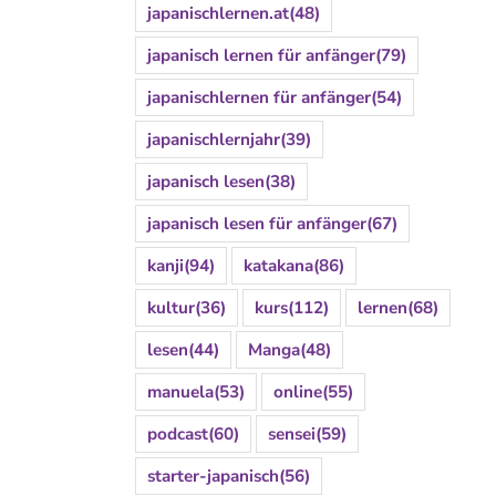
japanischlernen.at
(48)
japanisch lernen für anfänger
(79)
japanischlernen für anfänger
(54)
japanischlernjahr
(39)
japanisch lesen
(38)
japanisch lesen für anfänger
(67)
kanji
(94)
katakana
(86)
kultur
(36)
kurs
(112)
lernen
(68)
lesen
(44)
Manga
(48)
manuela
(53)
online
(55)
podcast
(60)
sensei
(59)
starter-japanisch
(56)