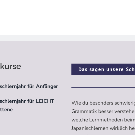
kurse
Das sagen unsere Sch
schlernjahr für Anfänger
ischlernjahr für LEICHT
Wie du besonders schwieri
ittene
Grammatik besser verstehe
welche Lernmethoden bei
Japanischlernen wirklich h