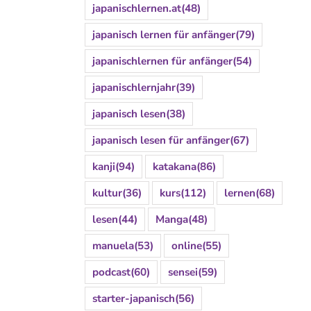
japanischlernen.at
(48)
japanisch lernen für anfänger
(79)
japanischlernen für anfänger
(54)
japanischlernjahr
(39)
japanisch lesen
(38)
japanisch lesen für anfänger
(67)
kanji
(94)
katakana
(86)
kultur
(36)
kurs
(112)
lernen
(68)
lesen
(44)
Manga
(48)
manuela
(53)
online
(55)
podcast
(60)
sensei
(59)
starter-japanisch
(56)