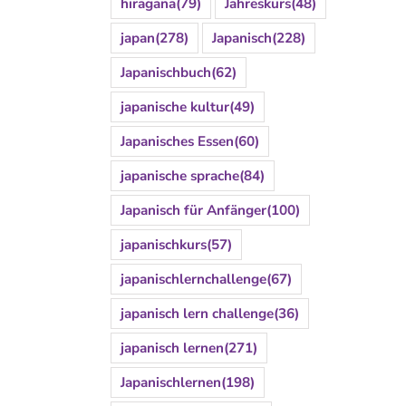
hiragana
(79)
Jahreskurs
(48)
japan
(278)
Japanisch
(228)
Japanischbuch
(62)
japanische kultur
(49)
Japanisches Essen
(60)
japanische sprache
(84)
Japanisch für Anfänger
(100)
japanischkurs
(57)
japanischlernchallenge
(67)
japanisch lern challenge
(36)
japanisch lernen
(271)
Japanischlernen
(198)