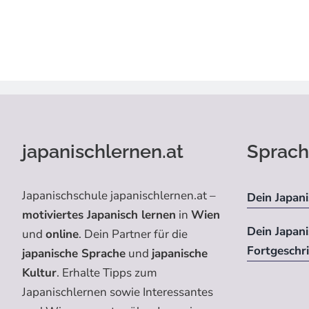
japanischlernen.at
Sprach
Japanischschule japanischlernen.at –
Dein Japani
motiviertes Japanisch lernen
in
Wien
Dein Japan
und
online
. Dein Partner für die
Fortgeschr
japanische Sprache
und
japanische
Kultur
. Erhalte Tipps zum
Japanischlernen sowie Interessantes