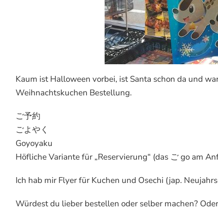
Kaum ist Halloween vorbei, ist Santa schon da un
Weihnachtskuchen Bestellung.
ご予約
ごよやく
Goyoyaku
Höfliche Variante für „Reservierung“ (das ご go am A
Ich hab mir Flyer für Kuchen und Osechi (jap. Neujah
Würdest du lieber bestellen oder selber machen? Oder