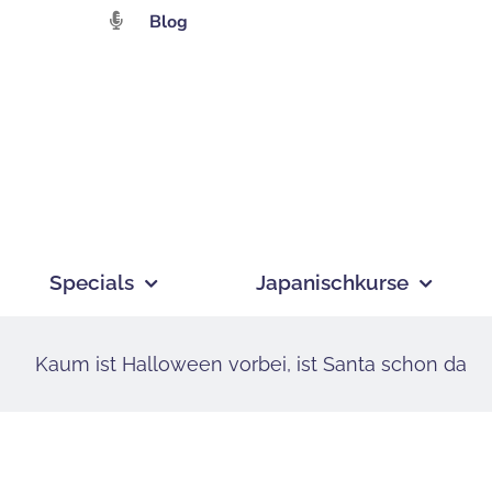
Zum
Blog
Inhalt
springen
Specials
Japanischkurse
Kaum ist Halloween vorbei, ist Santa schon da