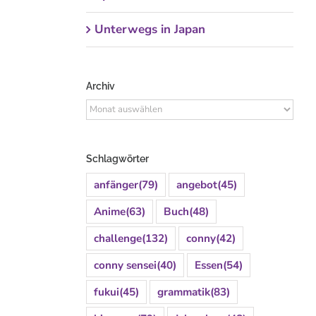
Unterwegs in Japan
Archiv
Archiv
Schlagwörter
anfänger
(79)
angebot
(45)
Anime
(63)
Buch
(48)
challenge
(132)
conny
(42)
conny sensei
(40)
Essen
(54)
fukui
(45)
grammatik
(83)