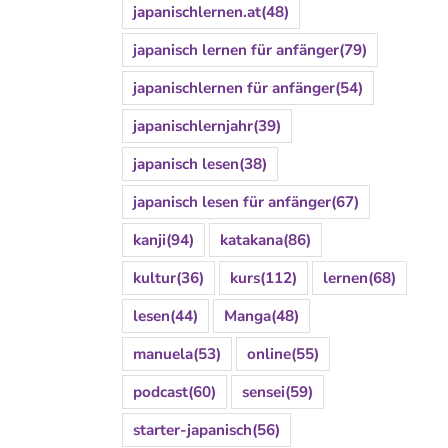
japanischlernen.at
(48)
japanisch lernen für anfänger
(79)
japanischlernen für anfänger
(54)
japanischlernjahr
(39)
japanisch lesen
(38)
japanisch lesen für anfänger
(67)
kanji
(94)
katakana
(86)
kultur
(36)
kurs
(112)
lernen
(68)
lesen
(44)
Manga
(48)
manuela
(53)
online
(55)
podcast
(60)
sensei
(59)
starter-japanisch
(56)