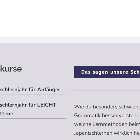
kurse
Das sagen unsere Sch
schlernjahr für Anfänger
ischlernjahr für LEICHT
Wie du besonders schwieri
ittene
Grammatik besser verstehe
welche Lernmethoden bei
Japanischlernen wirklich h