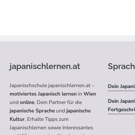
japanischlernen.at
Sprach
Japanischschule japanischlernen.at –
Dein Japani
motiviertes Japanisch lernen
in
Wien
Dein Japan
und
online
. Dein Partner für die
Fortgeschr
japanische Sprache
und
japanische
Kultur
. Erhalte Tipps zum
Japanischlernen sowie Interessantes