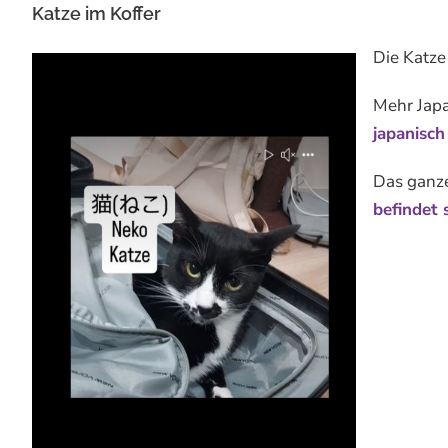
Katze im Koffer
Die Katze 
Mehr Japa
japanisch
Das ganze
befindet 