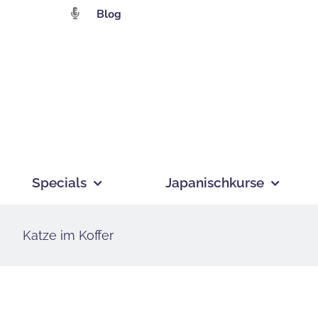
Zum
Blog
Inhalt
springen
Specials
Japanischkurse
Katze im Koffer