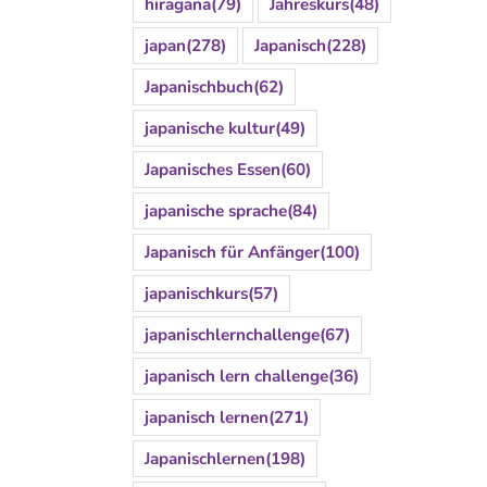
hiragana
(79)
Jahreskurs
(48)
japan
(278)
Japanisch
(228)
Japanischbuch
(62)
japanische kultur
(49)
Japanisches Essen
(60)
japanische sprache
(84)
Japanisch für Anfänger
(100)
japanischkurs
(57)
japanischlernchallenge
(67)
japanisch lern challenge
(36)
japanisch lernen
(271)
Japanischlernen
(198)