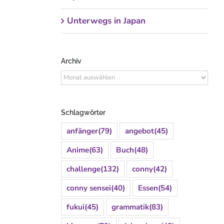
Unterwegs in Japan
Archiv
Archiv
Schlagwörter
anfänger
(79)
angebot
(45)
Anime
(63)
Buch
(48)
challenge
(132)
conny
(42)
conny sensei
(40)
Essen
(54)
fukui
(45)
grammatik
(83)