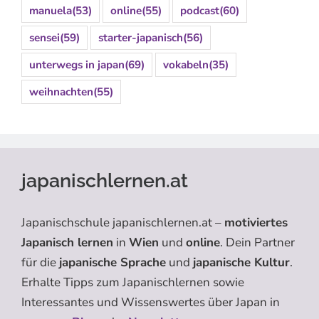
manuela
(53)
online
(55)
podcast
(60)
sensei
(59)
starter-japanisch
(56)
unterwegs in japan
(69)
vokabeln
(35)
weihnachten
(55)
japanischlernen.at
Japanischschule japanischlernen.at –
motiviertes
Japanisch lernen
in
Wien
und
online
. Dein Partner
für die
japanische Sprache
und
japanische Kultur
.
Erhalte Tipps zum Japanischlernen sowie
Interessantes und Wissenswertes über Japan in