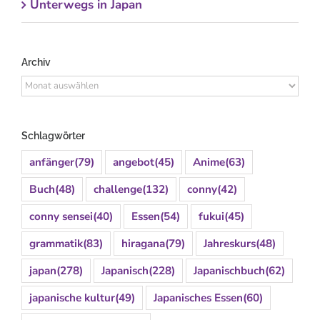
Unterwegs in Japan
Archiv
Archiv
Schlagwörter
anfänger
(79)
angebot
(45)
Anime
(63)
Buch
(48)
challenge
(132)
conny
(42)
conny sensei
(40)
Essen
(54)
fukui
(45)
grammatik
(83)
hiragana
(79)
Jahreskurs
(48)
japan
(278)
Japanisch
(228)
Japanischbuch
(62)
japanische kultur
(49)
Japanisches Essen
(60)