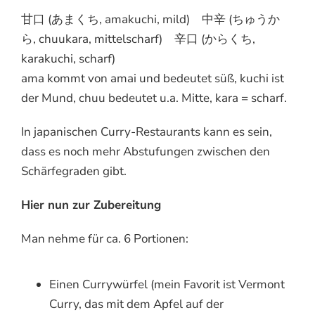
甘口 (あまくち, amakuchi, mild) 中辛 (ちゅうか
ら, chuukara, mittelscharf) 辛口 (からくち,
karakuchi, scharf)
ama kommt von amai und bedeutet süß, kuchi ist
der Mund, chuu bedeutet u.a. Mitte, kara = scharf.
In japanischen Curry-Restaurants kann es sein,
dass es noch mehr Abstufungen zwischen den
Schärfegraden gibt.
Hier nun zur Zubereitung
Man nehme für ca. 6 Portionen:
Einen Currywürfel (mein Favorit ist Vermont
Curry, das mit dem Apfel auf der