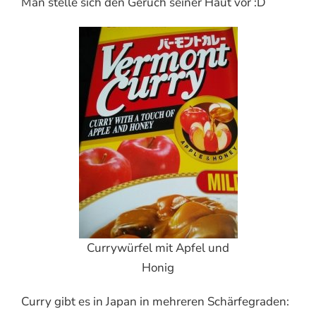
Man stelle sich den Geruch seiner Haut vor :D
Currywürfel mit Apfel und
Honig
Curry gibt es in Japan in mehreren Schärfegraden: