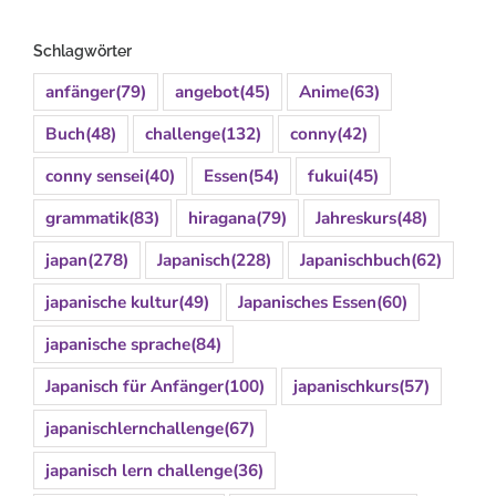
Schlagwörter
anfänger
(79)
angebot
(45)
Anime
(63)
Buch
(48)
challenge
(132)
conny
(42)
conny sensei
(40)
Essen
(54)
fukui
(45)
grammatik
(83)
hiragana
(79)
Jahreskurs
(48)
japan
(278)
Japanisch
(228)
Japanischbuch
(62)
japanische kultur
(49)
Japanisches Essen
(60)
japanische sprache
(84)
Japanisch für Anfänger
(100)
japanischkurs
(57)
japanischlernchallenge
(67)
japanisch lern challenge
(36)