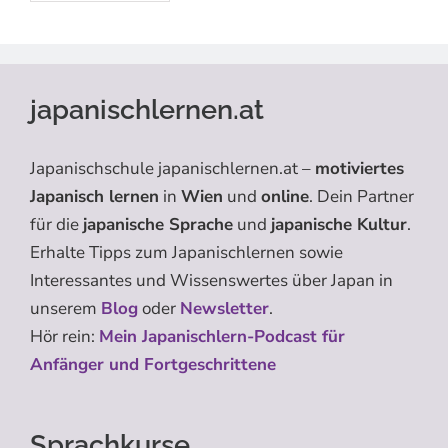
japanischlernen.at
Japanischschule japanischlernen.at –
motiviertes
Japanisch lernen
in
Wien
und
online
. Dein Partner
für die
japanische Sprache
und
japanische Kultur
.
Erhalte Tipps zum Japanischlernen sowie
Interessantes und Wissenswertes über Japan in
unserem
Blog
oder
Newsletter
.
Hör rein:
Mein Japanischlern-Podcast für
Anfänger und Fortgeschrittene
Sprachkurse