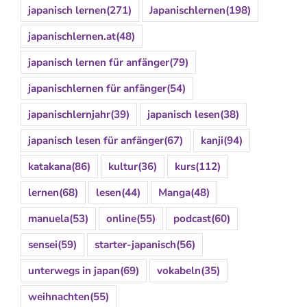
japanisch lernen
(271)
Japanischlernen
(198)
japanischlernen.at
(48)
japanisch lernen für anfänger
(79)
japanischlernen für anfänger
(54)
japanischlernjahr
(39)
japanisch lesen
(38)
japanisch lesen für anfänger
(67)
kanji
(94)
katakana
(86)
kultur
(36)
kurs
(112)
lernen
(68)
lesen
(44)
Manga
(48)
manuela
(53)
online
(55)
podcast
(60)
sensei
(59)
starter-japanisch
(56)
unterwegs in japan
(69)
vokabeln
(35)
weihnachten
(55)