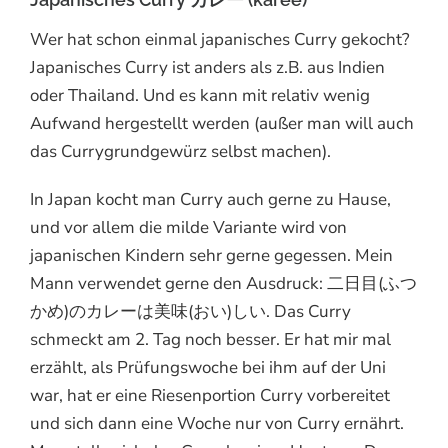
Wer hat schon einmal japanisches Curry gekocht?
Japanisches Curry ist anders als z.B. aus Indien
oder Thailand. Und es kann mit relativ wenig
Aufwand hergestellt werden (außer man will auch
das Currygrundgewürz selbst machen).
In Japan kocht man Curry auch gerne zu Hause,
und vor allem die milde Variante wird von
japanischen Kindern sehr gerne gegessen. Mein
Mann verwendet gerne den Ausdruck: 二日目(ふつ
かめ)のカレーは美味(おい)しい. Das Curry
schmeckt am 2. Tag noch besser. Er hat mir mal
erzählt, als Prüfungswoche bei ihm auf der Uni
war, hat er eine Riesenportion Curry vorbereitet
und sich dann eine Woche nur von Curry ernährt.