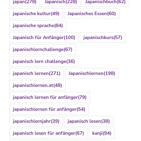
japan
(278)
Japanisch
(228)
Japanischbuch
(62)
japanische kultur
(49)
Japanisches Essen
(60)
japanische sprache
(84)
Japanisch für Anfänger
(100)
japanischkurs
(57)
japanischlernchallenge
(67)
japanisch lern challenge
(36)
japanisch lernen
(271)
Japanischlernen
(198)
japanischlernen.at
(48)
japanisch lernen für anfänger
(79)
japanischlernen für anfänger
(54)
japanischlernjahr
(39)
japanisch lesen
(38)
japanisch lesen für anfänger
(67)
kanji
(94)