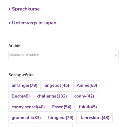
Sprachkurse
Unterwegs in Japan
Archiv
Archiv
Schlagwörter
anfänger
(79)
angebot
(45)
Anime
(63)
Buch
(48)
challenge
(132)
conny
(42)
conny sensei
(40)
Essen
(54)
fukui
(45)
grammatik
(83)
hiragana
(79)
Jahreskurs
(48)