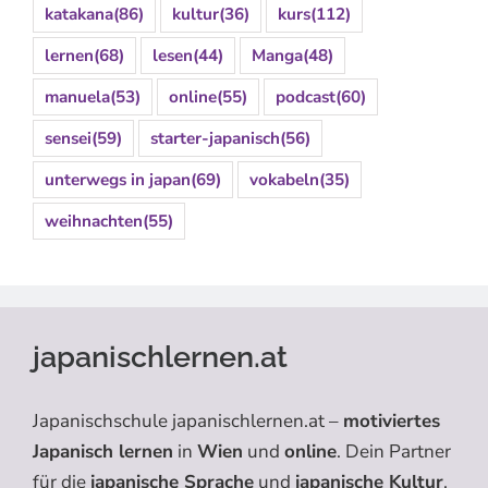
katakana
(86)
kultur
(36)
kurs
(112)
lernen
(68)
lesen
(44)
Manga
(48)
manuela
(53)
online
(55)
podcast
(60)
sensei
(59)
starter-japanisch
(56)
unterwegs in japan
(69)
vokabeln
(35)
weihnachten
(55)
japanischlernen.at
Japanischschule japanischlernen.at –
motiviertes
Japanisch lernen
in
Wien
und
online
. Dein Partner
für die
japanische Sprache
und
japanische Kultur
.