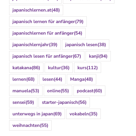
japanischlernen.at
(48)
japanisch lernen für anfänger
(79)
japanischlernen für anfänger
(54)
japanischlernjahr
(39)
japanisch lesen
(38)
japanisch lesen für anfänger
(67)
kanji
(94)
katakana
(86)
kultur
(36)
kurs
(112)
lernen
(68)
lesen
(44)
Manga
(48)
manuela
(53)
online
(55)
podcast
(60)
sensei
(59)
starter-japanisch
(56)
unterwegs in japan
(69)
vokabeln
(35)
weihnachten
(55)