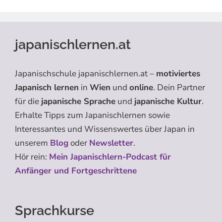
japanischlernen.at
Japanischschule japanischlernen.at –
motiviertes
Japanisch lernen
in
Wien
und
online
. Dein Partner
für die
japanische Sprache
und
japanische Kultur
.
Erhalte Tipps zum Japanischlernen sowie
Interessantes und Wissenswertes über Japan in
unserem
Blog
oder
Newsletter
.
Hör rein:
Mein Japanischlern-Podcast für
Anfänger und Fortgeschrittene
Sprachkurse