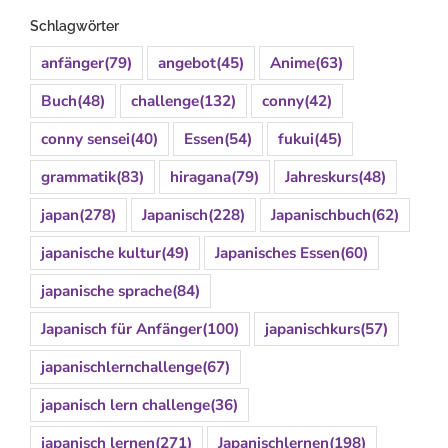
Schlagwörter
anfänger
(79)
angebot
(45)
Anime
(63)
Buch
(48)
challenge
(132)
conny
(42)
conny sensei
(40)
Essen
(54)
fukui
(45)
grammatik
(83)
hiragana
(79)
Jahreskurs
(48)
japan
(278)
Japanisch
(228)
Japanischbuch
(62)
japanische kultur
(49)
Japanisches Essen
(60)
japanische sprache
(84)
Japanisch für Anfänger
(100)
japanischkurs
(57)
japanischlernchallenge
(67)
japanisch lern challenge
(36)
japanisch lernen
(271)
Japanischlernen
(198)