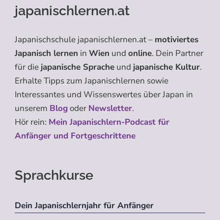
japanischlernen.at
Japanischschule japanischlernen.at –
motiviertes
Japanisch lernen
in
Wien
und
online
. Dein Partner
für die
japanische Sprache
und
japanische Kultur
.
Erhalte Tipps zum Japanischlernen sowie
Interessantes und Wissenswertes über Japan in
unserem
Blog
oder
Newsletter
.
Hör rein:
Mein Japanischlern-Podcast für
Anfänger und Fortgeschrittene
Sprachkurse
Dein Japanischlernjahr für Anfänger