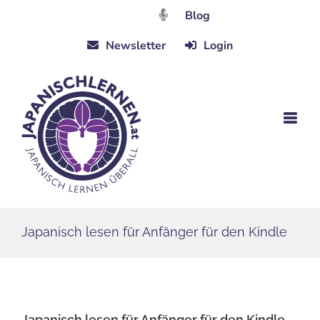
Zum
Blog
Inhalt
Newsletter
Login
springen
Japanisch lesen für Anfänger für den Kindle
Japanisch lesen für Anfänger für den Kindle