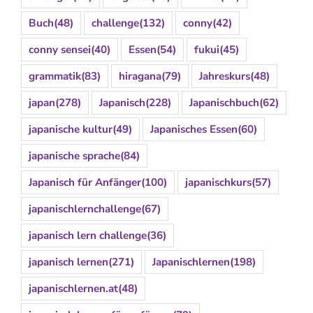
Buch
(48)
challenge
(132)
conny
(42)
conny sensei
(40)
Essen
(54)
fukui
(45)
grammatik
(83)
hiragana
(79)
Jahreskurs
(48)
japan
(278)
Japanisch
(228)
Japanischbuch
(62)
japanische kultur
(49)
Japanisches Essen
(60)
japanische sprache
(84)
Japanisch für Anfänger
(100)
japanischkurs
(57)
japanischlernchallenge
(67)
japanisch lern challenge
(36)
japanisch lernen
(271)
Japanischlernen
(198)
japanischlernen.at
(48)