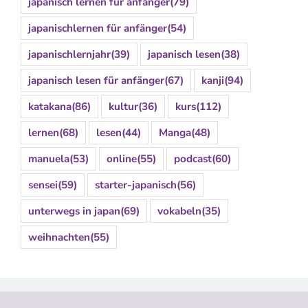
japanisch lernen für anfänger
(79)
japanischlernen für anfänger
(54)
japanischlernjahr
(39)
japanisch lesen
(38)
japanisch lesen für anfänger
(67)
kanji
(94)
katakana
(86)
kultur
(36)
kurs
(112)
lernen
(68)
lesen
(44)
Manga
(48)
manuela
(53)
online
(55)
podcast
(60)
sensei
(59)
starter-japanisch
(56)
unterwegs in japan
(69)
vokabeln
(35)
weihnachten
(55)