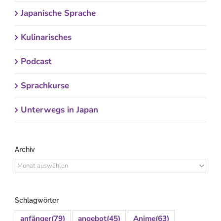
Japanische Sprache
Kulinarisches
Podcast
Sprachkurse
Unterwegs in Japan
Archiv
Archiv
Schlagwörter
anfänger
(79)
angebot
(45)
Anime
(63)