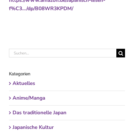
https://www.amazon.de/Japanisch-lesen-
f%C3…/dp/B08WR3KPDM/
Suche
nach:
Kategorien
Aktuelles
Anime/Manga
Das traditionelle Japan
Japanische Kultur