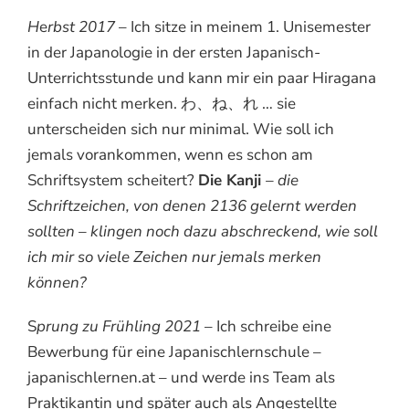
H
e
rbst 2017
– Ich sitze in meinem 1. Unisemester
in der Japanologie in der ersten Japanisch-
Unterrichtsstunde und kann mir ein paar Hiragana
einfach nicht merken. わ、ね、れ … sie
unterscheiden sich nur minimal. Wie soll ich
jemals vorankommen, wenn es schon am
Schriftsystem scheitert?
Die Kanji
– die
Schriftzeichen, von denen 2136 gelernt werden
sollten – klingen noch dazu abschreckend, wie soll
ich mir so viele Zeichen nur jemals merken
können?
S
prung zu Frühling 2021
– Ich schreibe eine
Bewerbung für eine Japanischlernschule –
japanischlernen.at – und werde ins Team als
Praktikantin und später auch als Angestellte