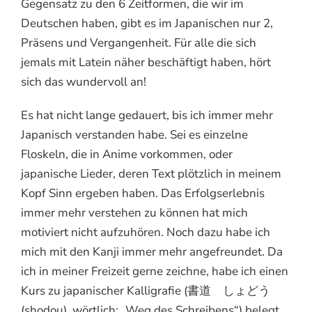
Gegensatz zu den 6 Zeitformen, die wir im
Deutschen haben, gibt es im Japanischen nur 2,
Präsens und Vergangenheit. Für alle die sich
jemals mit Latein näher beschäftigt haben, hört
sich das wundervoll an!
Es hat nicht lange gedauert, bis ich immer mehr
Japanisch verstanden habe. Sei es einzelne
Floskeln, die in Anime vorkommen, oder
japanische Lieder, deren Text plötzlich in meinem
Kopf Sinn ergeben haben. Das Erfolgserlebnis
immer mehr verstehen zu können hat mich
motiviert nicht aufzuhören. Noch dazu habe ich
mich mit den Kanji immer mehr angefreundet. Da
ich in meiner Freizeit gerne zeichne, habe ich einen
Kurs zu japanischer Kalligrafie (書道 しょどう
(shodou), wörtlich: „Weg des Schreibens“) belegt