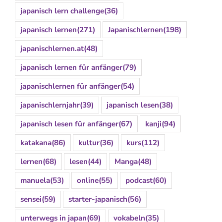
japanisch lern challenge
(36)
japanisch lernen
(271)
Japanischlernen
(198)
japanischlernen.at
(48)
japanisch lernen für anfänger
(79)
japanischlernen für anfänger
(54)
japanischlernjahr
(39)
japanisch lesen
(38)
japanisch lesen für anfänger
(67)
kanji
(94)
katakana
(86)
kultur
(36)
kurs
(112)
lernen
(68)
lesen
(44)
Manga
(48)
manuela
(53)
online
(55)
podcast
(60)
sensei
(59)
starter-japanisch
(56)
unterwegs in japan
(69)
vokabeln
(35)