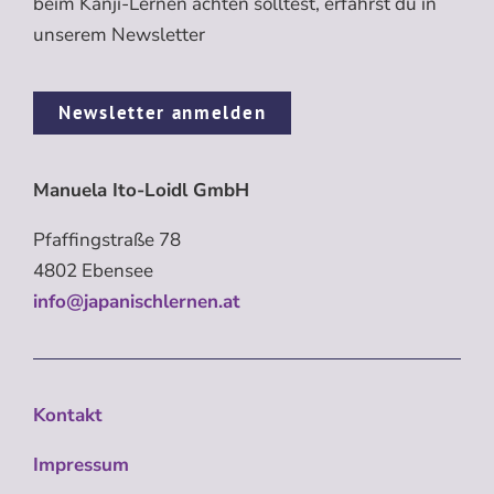
beim Kanji-Lernen achten solltest, erfährst du in
unserem Newsletter
Newsletter anmelden
Manuela Ito-Loidl GmbH
Pfaffingstraße 78
4802 Ebensee
info@japanischlernen.at
Kontakt
Impressum