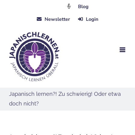
Zum
Blog
Inhalt
Newsletter
Login
springen
Japanisch lernen?! Zu schwierig! Oder etwa
doch nicht?