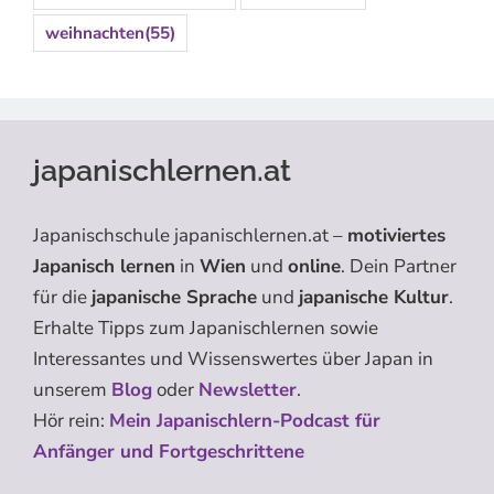
weihnachten
(55)
japanischlernen.at
Japanischschule japanischlernen.at –
motiviertes
Japanisch lernen
in
Wien
und
online
. Dein Partner
für die
japanische Sprache
und
japanische Kultur
.
Erhalte Tipps zum Japanischlernen sowie
Interessantes und Wissenswertes über Japan in
unserem
Blog
oder
Newsletter
.
Hör rein:
Mein Japanischlern-Podcast für
Anfänger und Fortgeschrittene