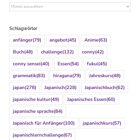
Archiv
Schlagwörter
anfänger
(79)
angebot
(45)
Anime
(63)
Buch
(48)
challenge
(132)
conny
(42)
conny sensei
(40)
Essen
(54)
fukui
(45)
grammatik
(83)
hiragana
(79)
Jahreskurs
(48)
japan
(278)
Japanisch
(228)
Japanischbuch
(62)
japanische kultur
(49)
Japanisches Essen
(60)
japanische sprache
(84)
Japanisch für Anfänger
(100)
japanischkurs
(57)
japanischlernchallenge
(67)