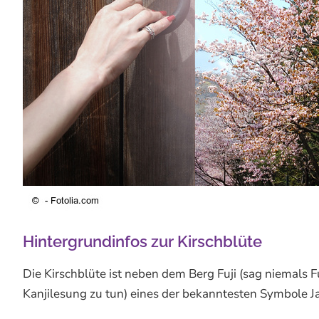
Hintergrundinfos zur Kirschblüte
Die Kirschblüte ist neben dem Berg Fuji (sag niemals Fuj
Kanjilesung zu tun) eines der bekanntesten Symbole J