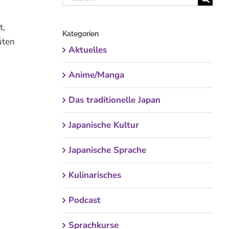
nach:
t,
Kategorien
üten
Aktuelles
Anime/Manga
Das traditionelle Japan
Japanische Kultur
Japanische Sprache
Kulinarisches
Podcast
Sprachkurse