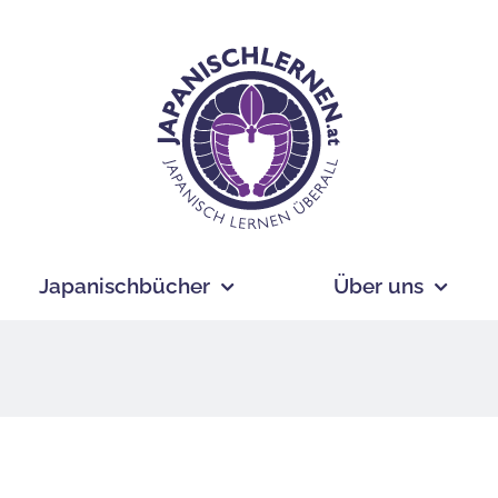
Japanischbücher
Über uns