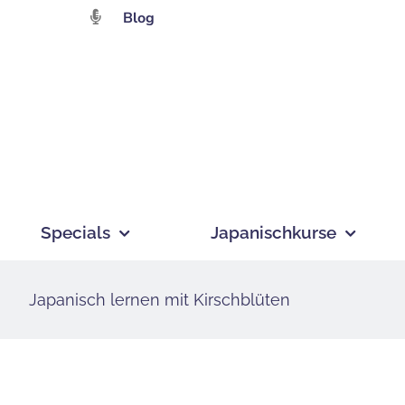
Zum
Blog
Inhalt
springen
Specials
Japanischkurse
Japanisch lernen mit Kirschblüten