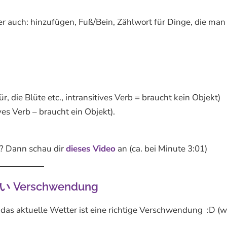
 auch: hinzufügen, Fuß/Bein, Zählwort für Dinge, die ma
r, die Blüte etc., intransitives Verb = braucht kein Objekt)
es Verb – braucht ein Objekt).
s? Dann schau dir
dieses Video
an (ca. bei Minute 3:01)
ない Verschwendung
uelle Wetter ist eine richtige Verschwendung :D (w