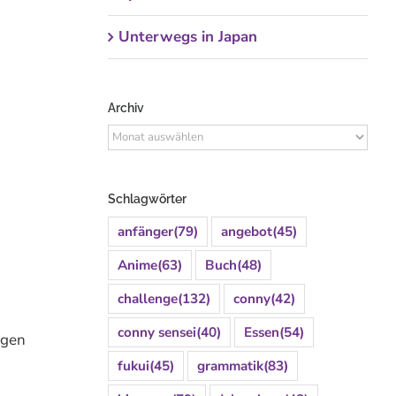
Unterwegs in Japan
Archiv
Archiv
Schlagwörter
anfänger
(79)
angebot
(45)
Anime
(63)
Buch
(48)
challenge
(132)
conny
(42)
conny sensei
(40)
Essen
(54)
igen
fukui
(45)
grammatik
(83)